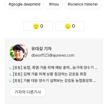
#google deepmind
#mou
#science minister
0
0
유대길 기자
dbeorlf123@ajunews.com
[포토] 농협, 폭염·가뭄 피해 예방 총력…농가에 양수기 지원
[포토] 김해 가뭄 피해 상황 점검하는 강호동 회장
[포토] 가뭄 대응 양수기 살펴보는 강호동 농협중앙회 회장
기자의 다른기사