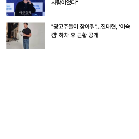
사람이었다"
"광고주들이 찾아줘"…진태현, '이숙
캠' 하차 후 근황 공개