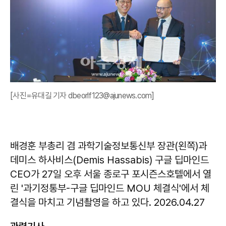
[사진=유대길 기자 dbeorlf123@ajunews.com]
배경훈 부총리 겸 과학기술정보통신부 장관(왼쪽)과
데미스 하사비스(Demis Hassabis) 구글 딥마인드
CEO가 27일 오후 서울 종로구 포시즌스호텔에서 열
린 '과기정통부-구글 딥마인드 MOU 체결식'에서 체
결식을 마치고 기념촬영을 하고 있다. 2026.04.27