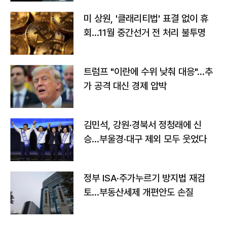
미 상원, '클래리티법' 표결 없이 휴
회…11월 중간선거 전 처리 불투명
트럼프 "이란에 수위 낮춰 대응"…추
가 공격 대신 경제 압박
김민석, 강원·경북서 정청래에 신
승…부울경·대구 제외 모두 웃었다
정부 ISA·주가누르기 방지법 재검
토…부동산세제 개편안도 손질