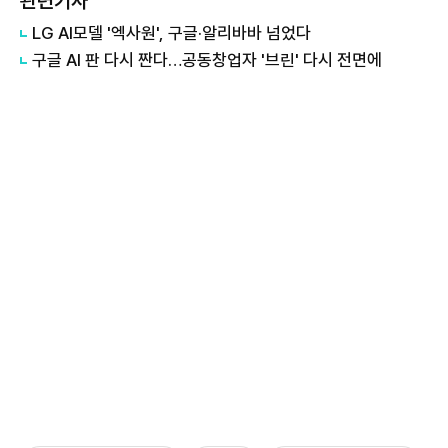
관련기사
LG AI모델 '엑사원', 구글·알리바바 넘었다
구글 AI 판 다시 짠다…공동창업자 '브린' 다시 전면에