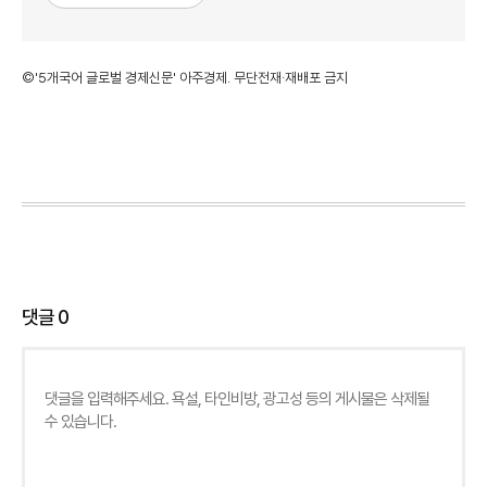
©'5개국어 글로벌 경제신문' 아주경제. 무단전재·재배포 금지
댓글
0