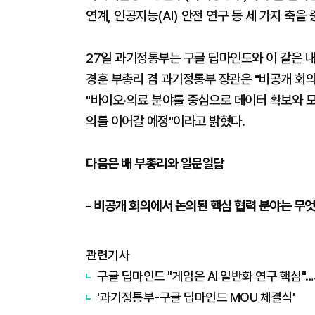
연계, 인공지능(AI) 안전 연구 등 세 가지 축
27일 과기정통부는 구글 딥마인드와 이 같은 내
경훈 부총리 겸 과기정통부 장관은 "비공개 회
"바이오·의료 분야를 중심으로 데이터 확보와 모
의를 이어갈 예정"이라고 밝혔다.
다음은 배 부총리와 일문일답
- 비공개 회의에서 논의된 핵심 협력 분야는 무엇
관련기사
구글 딥마인드 "게임은 AI 일반화 연구 핵심
'과기정통부-구글 딥마인드 MOU 체결식'