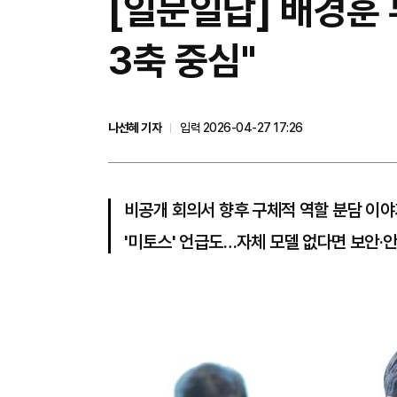
[일문일답] 배경훈 
3축 중심"
나선혜 기자
입력 2026-04-27 17:26
비공개 회의서 향후 구체적 역할 분담 이야
'미토스' 언급도…자체 모델 없다면 보안·안