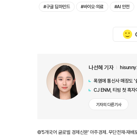
#구글 딥마인드
#바이오·의료
#AI 안전
나선혜 기자
hisunn
폭염에 통신사 매장도 '
CJ ENM, 티빙 첫 흑
기자의 다른기사
©'5개국어 글로벌 경제신문' 아주경제. 무단전재·재배