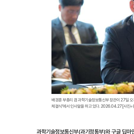
배경훈 부총리 겸 과학기술정보통신부 장관이 27일 오
체결식'에서 인사말을 하고 있다. 2026.04.27[사진=유대
과학기술정보통신부(과기정통부)와 구글 딥마인드