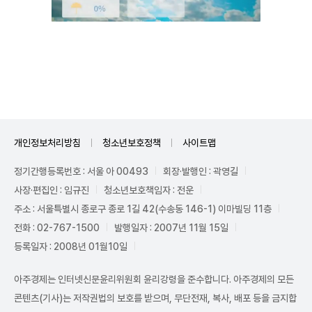
Unmute
개인정보처리방침
청소년보호정책
사이트맵
정기간행등록번호 : 서울 아 00493
회장·발행인 : 곽영길
사장·편집인 : 임규진
청소년보호책임자 : 전운
주소 : 서울특별시 종로구 종로 1길 42(수송동 146-1) 이마빌딩 11층
전화 : 02-767-1500
발행일자 : 2007년 11월 15일
등록일자 : 2008년 01월10일
아주경제는 인터넷신문윤리위원회 윤리강령을 준수합니다. 아주경제의 모든
콘텐츠(기사)는 저작권법의 보호를 받으며, 무단전재, 복사, 배포 등을 금지합