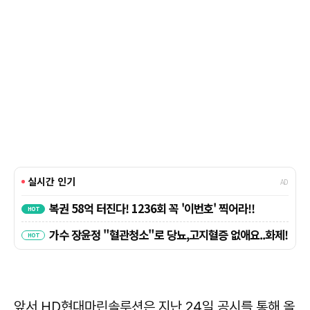
앞서 HD현대마린솔루션은 지난 24일 공시를 통해 올