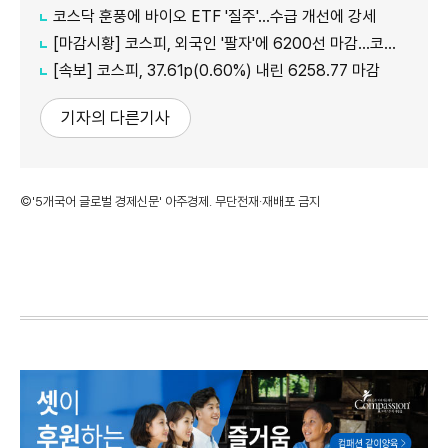
코스닥 훈풍에 바이오 ETF '질주'…수급 개선에 강세
[마감시황] 코스피, 외국인 '팔자'에 6200선 마감…코스닥도 하락
[속보] 코스피, 37.61p(0.60%) 내린 6258.77 마감
기자의 다른기사
©'5개국어 글로벌 경제신문' 아주경제. 무단전재·재배포 금지