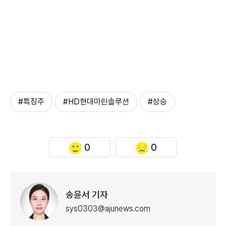
#특징주
#HD현대마린솔루션
#상승
0
0
송윤서 기자
sys0303@ajunews.com