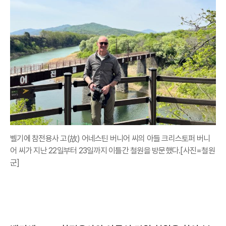
벨기에 참전용사 고(故) 어네스틴 버니어 씨의 아들 크리스토퍼 버니
어 씨가 지난 22일부터 23일까지 이틀간 철원을 방문했다.[사진=철원
군]