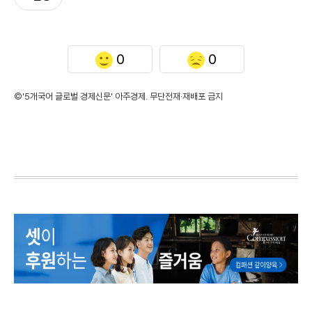
0
0
©'5개국어 글로벌 경제신문' 아주경제. 무단전재·재배포 금지