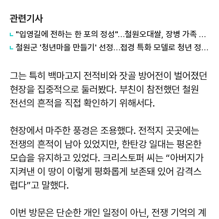
관련기사
"입영길에 전하는 한 포의 정성"…철원오대쌀, 장병 가족 손에 들린다
철원군 '청년마을 만들기' 선정…접경 특화 모델로 청년 정착 기반 구축
그는 특히 백마고지 전적비와 잣골 방어전이 벌어졌던
현장을 집중적으로 둘러봤다. 부친이 참전했던 철원
전선의 흔적을 직접 확인하기 위해서다.
현장에서 마주한 풍경은 조용했다. 전적지 곳곳에는
전쟁의 흔적이 남아 있었지만, 한탄강 일대는 평온한
모습을 유지하고 있었다.
크리스토퍼
씨는 “아버지가
지켜낸 이 땅이 이렇게 평화롭게 보존돼 있어 감격스
럽다”고 말했다.
이번 방문은 단순한 개인 일정이 아닌, 전쟁 기억의 계