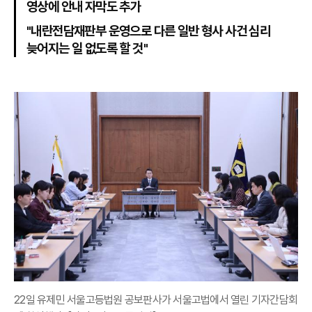
영상에 안내 자막도 추가
"내란전담재판부 운영으로 다른 일반 형사 사건 심리
늦어지는 일 없도록 할 것"
22일 유제민 서울고등법원 공보판사가 서울고법에서 열린 기자간담회