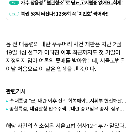
윤 전 대통령의 내란 우두머리 사건 재판은 지난 2월
19일 1심 선고가 이뤄진 이후 최근까지도 첫 기일이
지정되지 않아 여론의 뭇매를 받아왔는데, 서울고법은
이날 처음으로 이 같은 입장을 낸 것이다.
관련기사
李대통령 "군, 내란 이후 신뢰 회복해야…지휘부 헌신해달라"(종합)
종합특검, 대검찰청 압수수색...'내란 중요임무 종사' 심우정 관련 수사
해당 사건의 항소심은 서울고법 형사12-1부가 맡았다.