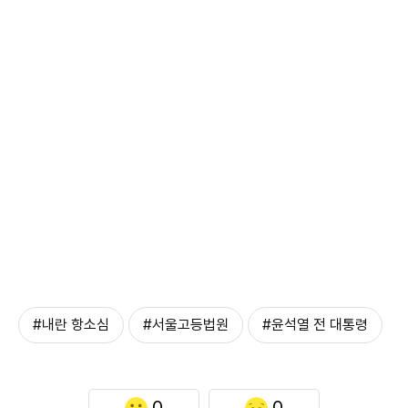
#내란 항소심
#서울고등법원
#윤석열 전 대통령
0
0