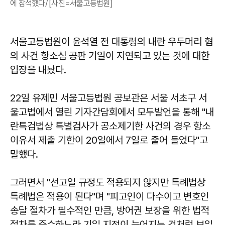
에 참석했다/ [사진=서울고등법원]
서울고등법원이 윤석열 전 대통령의 내란 우두머리 혐
의 사건 항소심 공판 기일이 지연되고 있는 것에 대한
입장을 내놨다.
22일 유제민 서울고등법원 공보관은 서울 서초구 서
울고법에서 열린 기자간담회에서 모두발언을 통해 "내
란특검법상 특별검사가 공소제기한 사건의 경우 항소
이유서 제출 기한이 20일에서 7일로 줄어 들었다"고
말했다.
그러면서 "선고일 규정도 적용되지 않지만 특례법상
특례법은 적용이 된다"며 "피고인이 다수이고 변호인
송달 절차가 필수적인 만큼, 방어권 보장을 위한 법적
절차를 준수하느라 기일 지정이 늦어지는 것처럼 보일