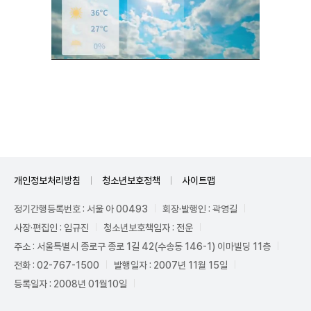
Unmute
개인정보처리방침
청소년보호정책
사이트맵
정기간행등록번호 : 서울 아 00493
회장·발행인 : 곽영길
사장·편집인 : 임규진
청소년보호책임자 : 전운
주소 : 서울특별시 종로구 종로 1길 42(수송동 146-1) 이마빌딩 11층
전화 : 02-767-1500
발행일자 : 2007년 11월 15일
등록일자 : 2008년 01월10일