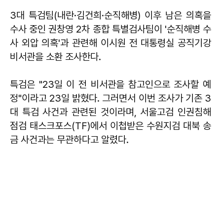
3대 특검팀(내란·김건희·순직해병) 이후 남은 의혹을
수사 중인 권창영 2차 종합 특별검사팀이 '순직해병 수
사 외압 의혹'과 관련해 이시원 전 대통령실 공직기강
비서관을 소환 조사한다.
특검은 "23일 이 전 비서관을 참고인으로 조사할 예
정"이라고 23일 밝혔다. 그러면서 이번 조사가 기존 3
대 특검 사건과 관련된 것이라며, 서울고검 인권침해
점검 태스크포스(TF)에서 이첩받은 수원지검 대북 송
금 사건과는 무관하다고 알렸다.