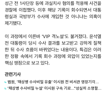
성근 전 1사단장 등에 과실치사 혐의를 적용해 사건을
경찰에 이첩했다. 이후 해당 기록이 회수되면서 대통
령실과 국방부가 수사에 개입한 것 아니냐는 의혹이
제기됐다.
이 과정에서 이른바 'VIP 격노설'도 불거졌다. 윤석열
전 대통령이 당시 수사 결과를 보고받고 강하게 질책
한 뒤 수사 흐름이 바뀌었다는 내용이다. 특검은 이러
한 정황 속에서 기록 회수 과정에 외압이 있었는지를
핵심 쟁점으로 보고 있다.
관련기사
법원, '채상병 수사비밀 유출' 이시원 전 비서관 영장기각…"법리적으로 다퉈볼 여지 있어"
'채상병 수사비밀 누설' 이시원 구속 기로…"성실히 소명할 것"