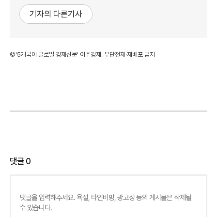
기자의 다른기사
©'5개국어 글로벌 경제신문' 아주경제. 무단전재·재배포 금지
댓글
0