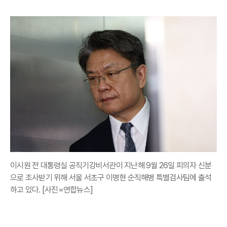
이시원 전 대통령실 공직기강비서관이 지난해 9월 26일 피의자 신분
으로 조사받기 위해 서울 서초구 이명현 순직해병 특별검사팀에 출석
하고 있다. [사진=연합뉴스]