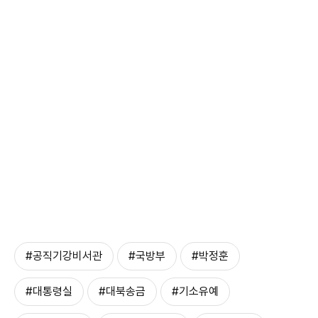
#공직기강비서관
#국방부
#박정훈
#대통령실
#대북송금
#기소유예