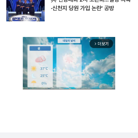
·신천지 당원 가입 논란' 공방
더보기
arrow_forward_ios
Mute