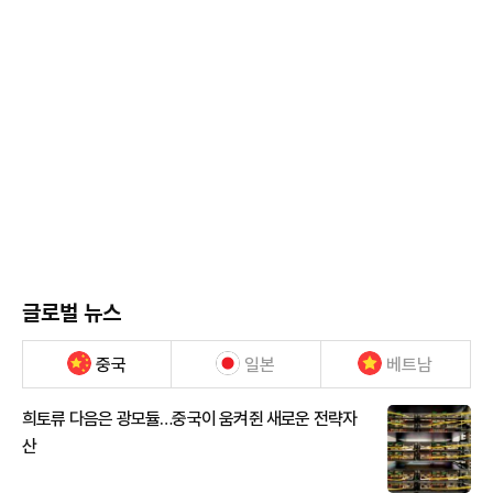
글로벌 뉴스
중국
일본
베트남
희토류 다음은 광모듈…중국이 움켜쥔 새로운 전략자
산