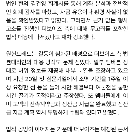
법인 현의 김건영 회계사를 통해 계좌 분석과 전반적
인 회계 감사를 마쳤고, 자금 유용이나 횡령 사실이 없
음을 확인받았다고 밝혔다. 그러면서 근거 없는 형사
고소를 진행한 더보이즈 측에 대해 무고죄를 포함한
법적 대응에 나서겠다고 재차 강조했다.
원헌드레드는 갈등이 심화된 배경으로 더보이즈 측 법
률대리인의 대응 방식도 문제 삼았다. 일부 멤버를 상
대로 허위 정보를 제공해 내부 분열을 조장하고 있으
며 지난 20일 첫 심문기일에서 소명 기간을 1주일 이
상 요청한 점 등을 들어 사안 해결보다 여론전을 통한
시간 끌기가 목적이라고 주장했다. 또 멤버들에게 이
미 고액의 전속계약금과 정산금 지급을 완료했고 정산
금 지급 계획 역시 투명하게 수립돼 있다고 밝혔다.
법적 공방이 이어지는 가운데 더보이즈는 예정된 콘서