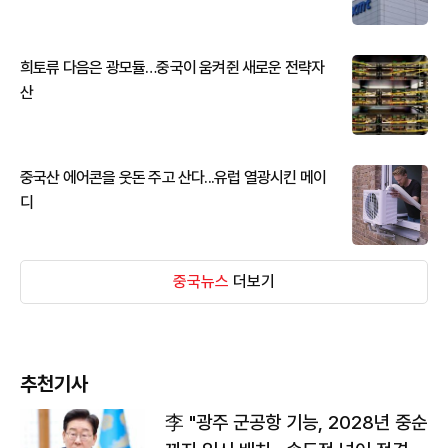
희토류 다음은 광모듈…중국이 움켜쥔 새로운 전략자
산
중국산 에어콘을 웃돈 주고 산다...유럽 열광시킨 메이
디
중국뉴스
더보기
추천기사
李 "광주 군공항 기능, 2028년 중순