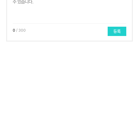
0
/ 300
등록