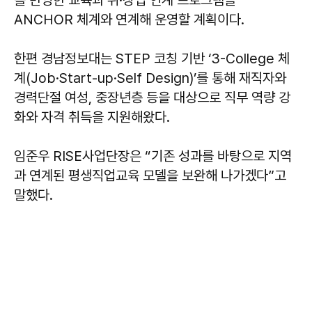
를 반영한 교육과 취·창업 연계 프로그램을
ANCHOR 체계와 연계해 운영할 계획이다.
한편 경남정보대는 STEP 코칭 기반 ‘3-College 체
계(Job·Start-up·Self Design)’를 통해 재직자와
경력단절 여성, 중장년층 등을 대상으로 직무 역량 강
화와 자격 취득을 지원해왔다.
임준우
RISE사업단장은 “기존 성과를 바탕으로 지역
과 연계된 평생직업교육 모델을 보완해 나가겠다”고
말했다.