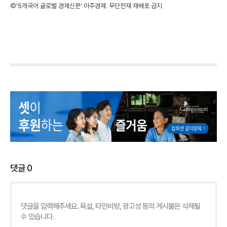
©'5개국어 글로벌 경제신문' 아주경제. 무단전재·재배포 금지
댓글
0