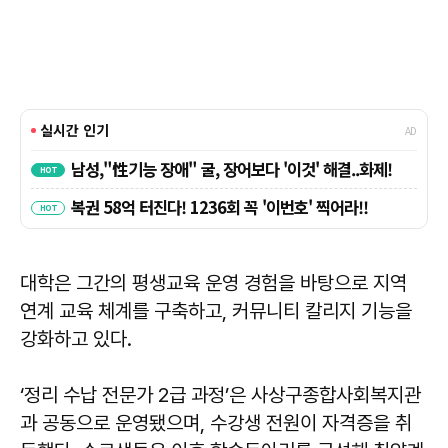
대학은 그간의 평생교육 운영 경험을 바탕으로 지역
연계 교육 체계를 구축하고, 커뮤니티 칼리지 기능을
강화하고 있다.
‘정리 수납 전문가 2급 과정’은 사상구종합사회복지관
과 공동으로 운영됐으며, 수강생 전원이 자격증을 취