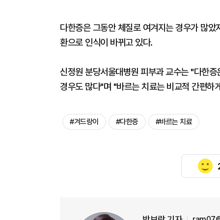
​​​​​다한증은 그동안 체질로 여겨지는 경우가 
환으로 인식이 바뀌고 있다.
신정원 분당서울대병원 피부과 교수는 "다한증은
경우도 많다"며 "바르는 치료는 비교적 간편하게
#겨드랑이
#다한증
#바르는 치료
박보람 기자
ram07@