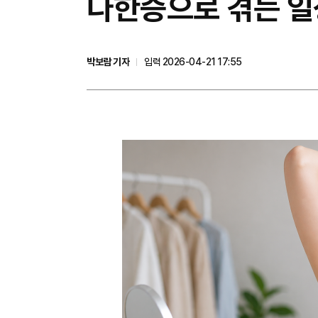
다한증으로 겪는 일
박보람 기자
입력 2026-04-21 17:55