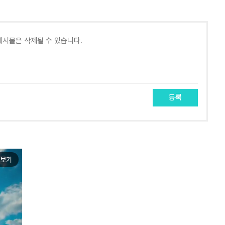
등록
보기