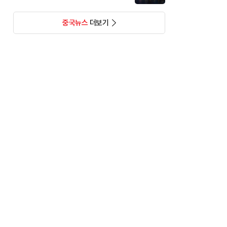
중국뉴스
더보기