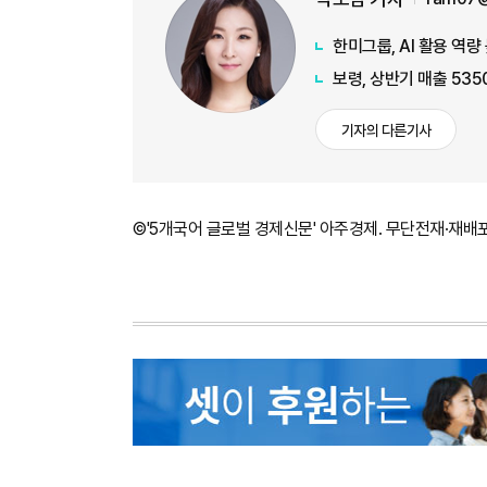
한미그룹, AI 활용 역
보령, 상반기 매출 53
기자의 다른기사
©'5개국어 글로벌 경제신문' 아주경제. 무단전재·재배