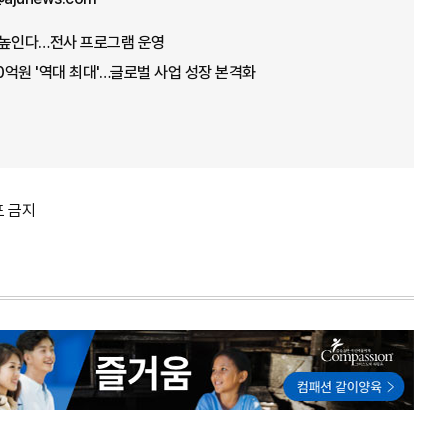
량 높인다…전사 프로그램 운영
50억원 '역대 최대'…글로벌 사업 성장 본격화
포 금지