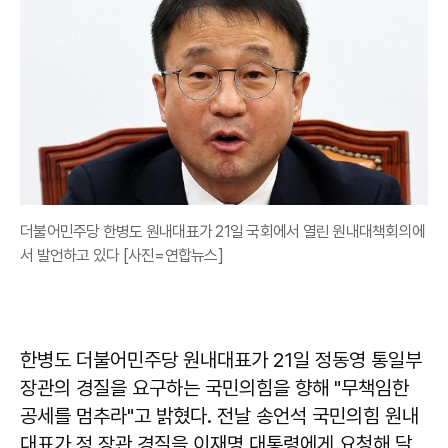
더불어민주당 한병도 원내대표가 21일 국회에서 열린 원내대책회의에
서 발언하고 있다 [사진=연합뉴스]
한병도 더불어민주당 원내대표가 21일 정동영 통일부
장관의 경질을 요구하는 국민의힘을 향해 "무책임한
공세를 멈추라"고 밝혔다. 전날 송언석 국민의힘 원내
대표가 정 장관 경질을 이재명 대통령에게 요청해 달