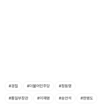
#경질
#더불어민주당
#정동영
#통일부장관
#이재명
#송언석
#한병도