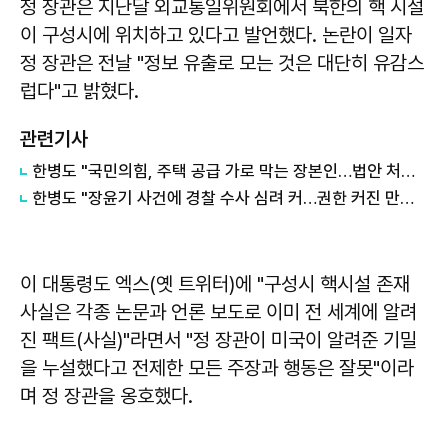
정 장관은 지난달 외교통일위원회에서 북한의 핵 시설
이 구성시에 위치하고 있다고 발언했다. 논란이 일자
정 장관은 전날 "정보 유출로 모는 것은 대단히 유감스
럽다"고 밝혔다.
관련기사
한병도 "국민의힘, 주택 공급 가로 막는 장본인…법안 처리 협조하라"
한병도 "장윤기 사건에 경찰 수사 심려 커…권한 커진 만큼 증명해야"
이 대통령도 엑스(옛 트위터)에 "구성시 핵시설 존재
사실은 각종 논문과 언론 보도로 이미 전 세계에 알려
진 팩트(사실)"라면서 "정 장관이 미국이 알려준 기밀
을 누설했다고 전제한 모든 주장과 행동은 잘못"이라
며 정 장관을 옹호했다.