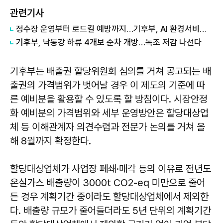
관련기사
정수장 운영부터 로드킬 예방까지…기후부, AI 환경서비스 확대
기후부, 낙동강 하류 4개보 순차 개방…녹조 저감 나선다
기후부는 배출권 할당위원회 심의를 거쳐 공고되는 배
출권의 가격범위가 벗어날 경우 이 제도의 기준에 따
른 예비분을 활용할 수 있도록 할 방침이다. 시장안정
화 예비분의 가격범위와 세부 운영방안은 할당대상업
체 등 이해관계자 의견수렴과 전문가 논의를 거쳐 올
해 8월까지 확정한다.
할당대상업체가 사업장 폐쇄·매각 등의 이유로 전년도
온실가스 배출량이 3000t CO2-eq 미만으로 줄어
든 경우 계획기간 중이라도 할당대상업체에서 제외한
다. 배출량 규모가 줄어들더라도 5년 단위의 계획기간