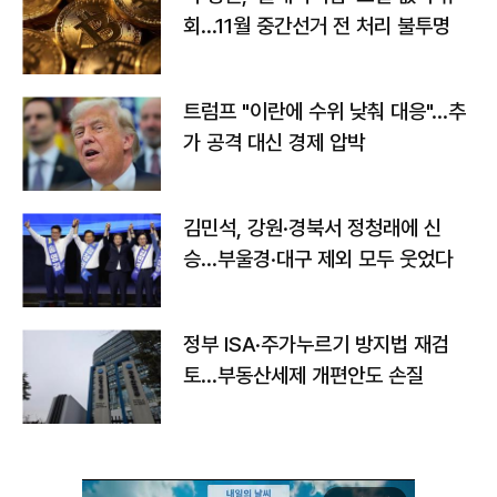
회…11월 중간선거 전 처리 불투명
트럼프 "이란에 수위 낮춰 대응"…추
가 공격 대신 경제 압박
김민석, 강원·경북서 정청래에 신
승…부울경·대구 제외 모두 웃었다
정부 ISA·주가누르기 방지법 재검
토…부동산세제 개편안도 손질