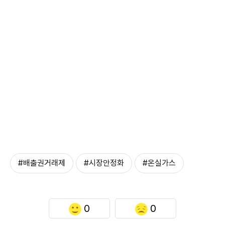
#배출권거래제
#시장안정화
#온실가스
0
0