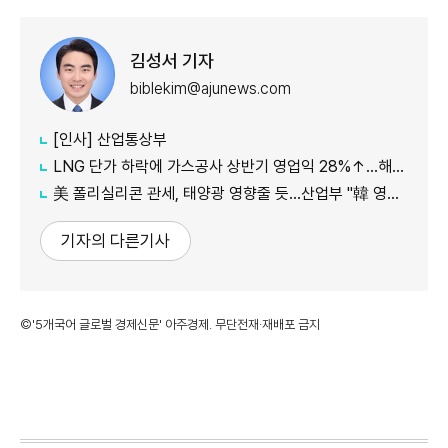
김성서 기자
biblekim@ajunews.com
[인사] 산업통상부
LNG 단가 하락에 가스공사 상반기 영업익 28%↑…해외사업 호조도 한몫
美 폴리실리콘 관세, 태양광 영향줄 듯…산업부 "韓 영향 최소화 협의"
기자의 다른기사
©'5개국어 글로벌 경제신문' 아주경제. 무단전재·재배포 금지