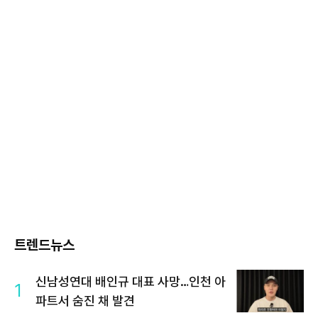
트렌드뉴스
신남성연대 배인규 대표 사망…인천 아
1
파트서 숨진 채 발견