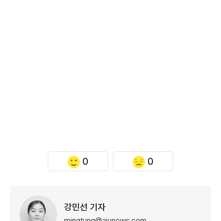
0
0
강민선 기자
mingtung@ajunews.com