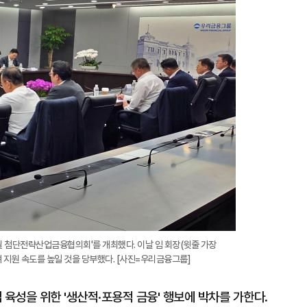
확
대
월 첨단전략산업금융협의회'를 개최했다. 이날 임 회장(윗줄 가장
 지원 속도를 높일 것을 당부했다. [사진=우리금융그룹]
육성을 위한 '생산적·포용적 금융' 행보에 박차를 가한다.