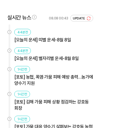
실시간 뉴스
08.08 00:43
UPDATE
44분전
[오늘의 운세] 띠별 운세-8월 8일
44분전
[오늘의 운세] 별자리별 운세-8월 8일
1시간전
[포토] 농협, 폭염·가뭄 피해 예방 총력…농가에
양수기 지원
1시간전
[포토] 김해 가뭄 피해 상황 점검하는 강호동
회장
1시간전
[포토] 가뭄 대응 양수기 살펴보는 강호동 농협