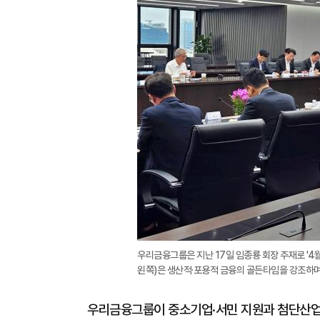
우리금융그룹은 지난 17일 임종룡 회장 주재로 '4
왼쪽)은 생산적·포용적 금융의 골든타임을 강조하며
우리금융그룹이 중소기업·서민 지원과 첨단산업 