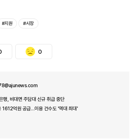
#지원
#시장
0
0
78@ajunews.com
은행, 비대면 주담대 신규 취급 중단
 1612억원 공급…이용 건수도 '역대 최대'