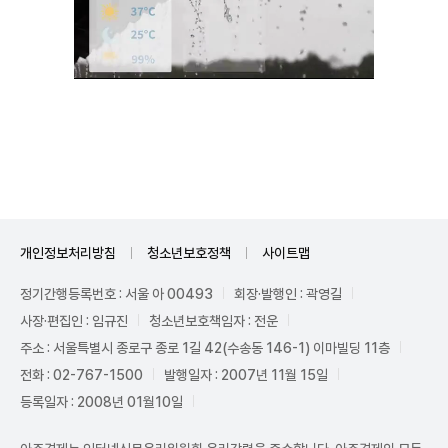
Unmute
개인정보처리방침
청소년보호정책
사이트맵
정기간행등록번호 : 서울 아 00493
회장·발행인 : 곽영길
사장·편집인 : 임규진
청소년보호책임자 : 전운
주소 : 서울특별시 종로구 종로 1길 42(수송동 146-1) 이마빌딩 11층
전화 : 02-767-1500
발행일자 : 2007년 11월 15일
등록일자 : 2008년 01월10일