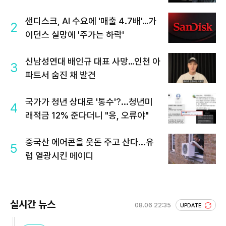
샌디스크, AI 수요에 '매출 4.7배'…가
2
이던스 실망에 '주가는 하락'
신남성연대 배인규 대표 사망…인천 아
3
파트서 숨진 채 발견
국가가 청년 상대로 '통수'?...청년미
4
래적금 12% 준다더니 "응, 오류야"
중국산 에어콘을 웃돈 주고 산다...유
5
럽 열광시킨 메이디
실시간 뉴스
08.06 22:35
UPDATE