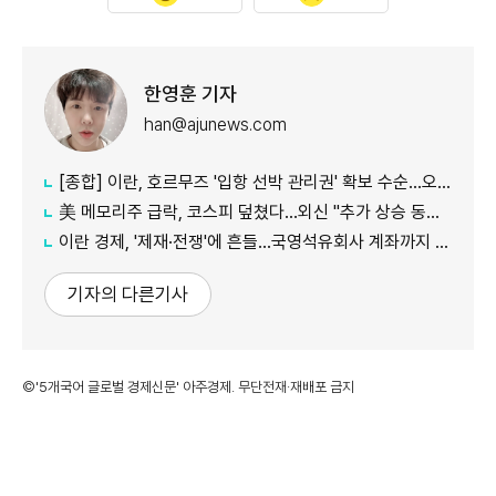
한영훈 기자
han@ajunews.com
[종합] 이란, 호르무즈 '입항 선박 관리권' 확보 수순…오만과 새 항로 합의
美 메모리주 급락, 코스피 덮쳤다…외신 "추가 상승 동력 의문"
이란 경제, '제재·전쟁'에 흔들…국영석유회사 계좌까지 동결
기자의 다른기사
©'5개국어 글로벌 경제신문' 아주경제. 무단전재·재배포 금지