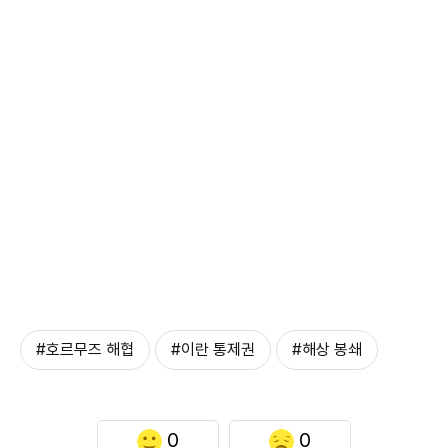
#호르무즈 해협
#이란 통제권
#해상 봉쇄
0
0