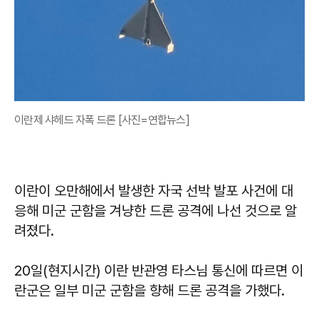
이란제 샤헤드 자폭 드론 [사진=연합뉴스]
이란이 오만해에서 발생한 자국 선박 발포 사건에 대
응해 미군 군함을 겨냥한 드론 공격에 나선 것으로 알
려졌다.
20일(현지시간) 이란 반관영 타스님 통신에 따르면 이
란군은 일부 미군 군함을 향해 드론 공격을 가했다.