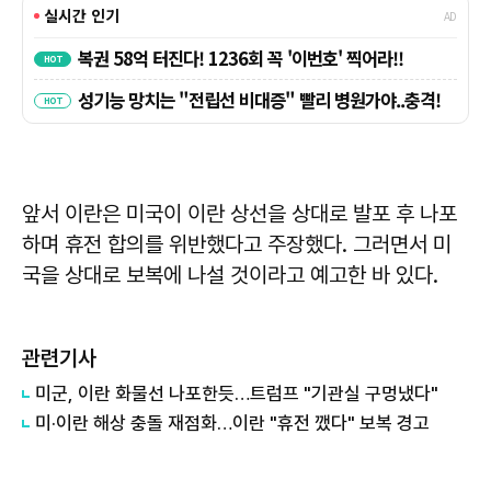
앞서 이란은 미국이 이란 상선을 상대로 발포 후 나포
하며 휴전 합의를 위반했다고 주장했다. 그러면서 미
국을 상대로 보복에 나설 것이라고 예고한 바 있다.
관련기사
미군, 이란 화물선 나포한듯…트럼프 "기관실 구멍냈다"
미·이란 해상 충돌 재점화…이란 "휴전 깼다" 보복 경고