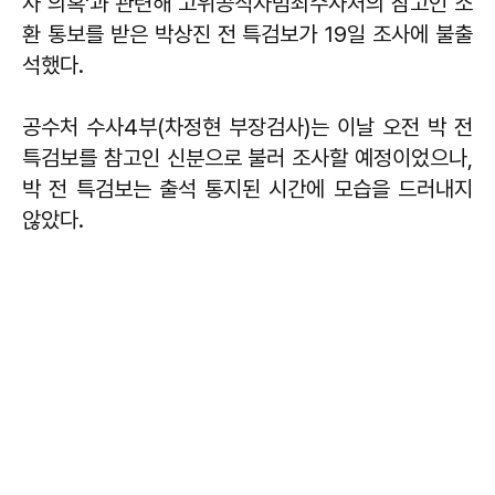
사 의혹'과 관련해 고위공직자범죄수사처의 참고인 소
환 통보를 받은 박상진 전 특검보가 19일 조사에 불출
석했다.
공수처 수사4부(차정현 부장검사)는 이날 오전 박 전
특검보를 참고인 신분으로 불러 조사할 예정이었으나,
박 전 특검보는 출석 통지된 시간에 모습을 드러내지
않았다.