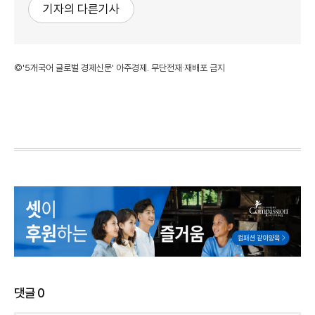
기자의 다른기사
©'5개국어 글로벌 경제신문' 아주경제. 무단전재·재배포 금지
댓글
0