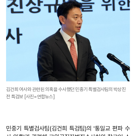
김건희 여사와 관련된 의혹을 수사했던 민중기 특별검사팀의 박상진
전 특검보 [사진=연합뉴스]
민중기 특별검사팀(김건희 특검팀)의 '통일교 편파 수