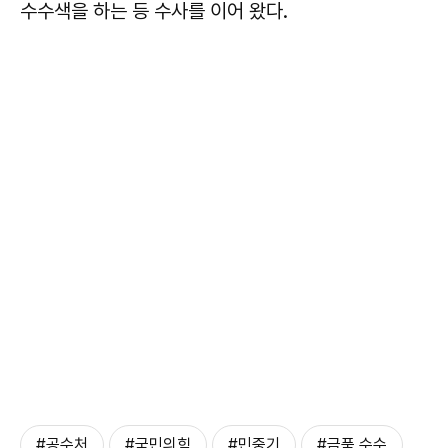
수수색을 하는 등 수사를 이어 왔다.
#공수처
#국민의힘
#민중기
#금품 수수