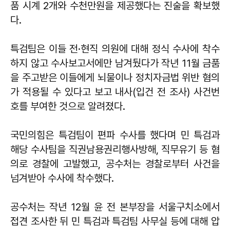
품 시계 2개와 수천만원을 제공했다는 진술을 확보했
다.
특검팀은 이들 전·현직 의원에 대해 정식 수사에 착수
하지 않고 수사보고서에만 남겨뒀다가 작년 11월 금품
을 주고받은 이들에게 뇌물이나 정치자금법 위반 혐의
가 적용될 수 있다고 보고 내사(입건 전 조사) 사건번
호를 부여한 것으로 알려졌다.
국민의힘은 특검팀이 편파 수사를 했다며 민 특검과
해당 수사팀을 직권남용권리행사방해, 직무유기 등 혐
의로 경찰에 고발했고, 공수처는 경찰로부터 사건을
넘겨받아 수사에 착수했다.
공수처는 작년 12월 윤 전 본부장을 서울구치소에서
접견 조사한 뒤 민 특검과 특검팀 사무실 등에 대해 압