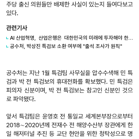
주당 출신 의원들만 배제한 사실이 있는지 들여다보고
있다.
관련기사
AI 산업혁명, 산업은행은 대한민국의 미래에 투자해야 한다
공수처, 박상진 특검보 소환 여부에 "출석 조사가 원칙"
공수처는 지난 1월 특검팀 사무실을 압수수색해 민 특
검과 박 전 특검보의 휴대전화를 확보했다. 민 특검은
피의자 신분이며, 박 전 특검보는 참고인 신분인 것으
로 파악됐다.
앞서 특검팀은 윤영호 전 통일교 세계본부장으로부터
2018∼2020년께 전재수 전 해양수산부 장관에게 한
일 해저터널 추진 등 교단 현안을 위한 청탁성으로 명