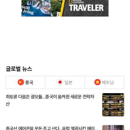
글로벌 뉴스
중국
일본
베트남
희토류 다음은 광모듈…중국이 움켜쥔 새로운 전략자
산
중국산 에어콘을 웃돈 주고 산다...유럽 열광시킨 메이