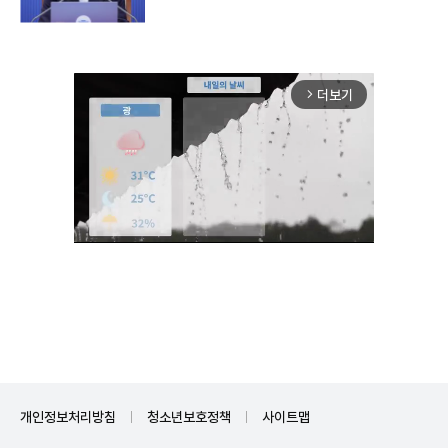
더보기
arrow_forward_ios
Unmute
개인정보처리방침
청소년보호정책
사이트맵