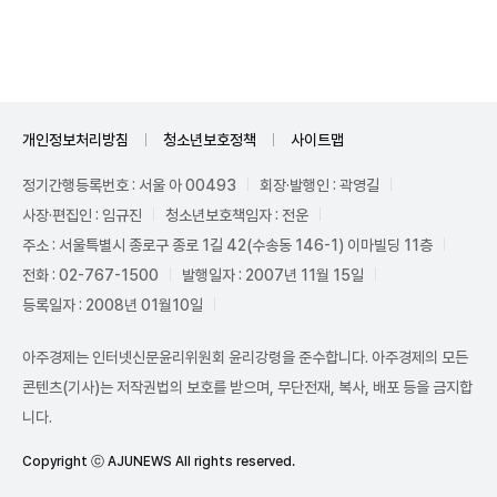
Unmute
개인정보처리방침
청소년보호정책
사이트맵
정기간행등록번호 : 서울 아 00493
회장·발행인 : 곽영길
사장·편집인 : 임규진
청소년보호책임자 : 전운
주소 : 서울특별시 종로구 종로 1길 42(수송동 146-1) 이마빌딩 11층
전화 : 02-767-1500
발행일자 : 2007년 11월 15일
등록일자 : 2008년 01월10일
아주경제는 인터넷신문윤리위원회 윤리강령을 준수합니다. 아주경제의 모든
콘텐츠(기사)는 저작권법의 보호를 받으며, 무단전재, 복사, 배포 등을 금지합
니다.
Copyright ⓒ AJUNEWS All rights reserved.