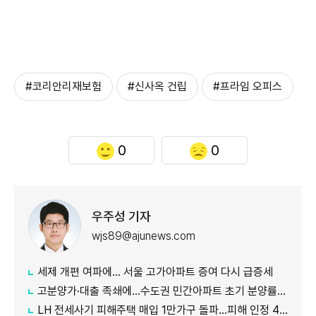
#코리안리재보험
#신사옥 건립
#프라임 오피스
0
0
우주성 기자
wjs89@ajunews.com
세제 개편 여파에… 서울 고가아파트 증여 다시 급증세
고분양가·대출 족쇄에...수도권 민간아파트 초기 분양률 급락
LH 전세사기 피해주택 매입 1만가구 돌파…피해 인정 4만건 넘어