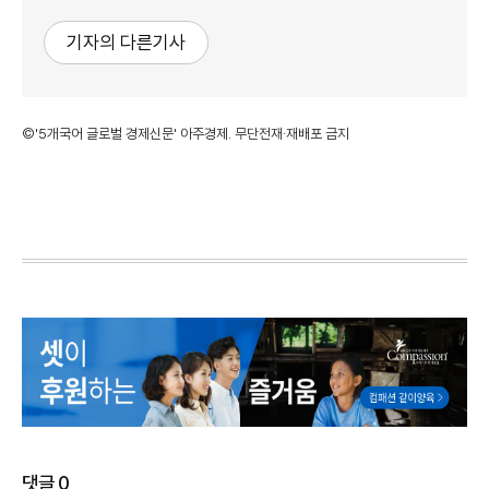
기자의 다른기사
©'5개국어 글로벌 경제신문' 아주경제. 무단전재·재배포 금지
댓글
0