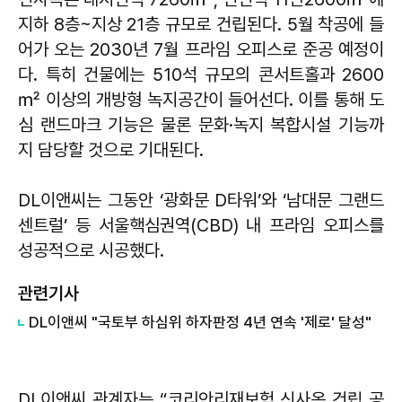
지하 8층~지상 21층 규모로 건립된다. 5월 착공에 들
어가 오는 2030년 7월 프라임 오피스로 준공 예정이
다. 특히 건물에는 510석 규모의 콘서트홀과 2600
㎡ 이상의 개방형 녹지공간이 들어선다. 이를 통해 도
심 랜드마크 기능은 물론 문화·녹지 복합시설 기능까
지 담당할 것으로 기대된다.
DL이앤씨는 그동안 ‘광화문 D타워’와 ‘남대문 그랜드
센트럴’ 등 서울핵심권역(CBD) 내 프라임 오피스를
성공적으로 시공했다.
관련기사
DL이앤씨 "국토부 하심위 하자판정 4년 연속 '제로' 달성"
DL이앤씨 관계자는 “코리안리재보험 신사옥 건립 공