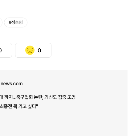
#정호영
0
0
unews.com
접대'까지…축구협회 논란, 외신도 집중 조명
 최종전 꼭 가고 싶다"