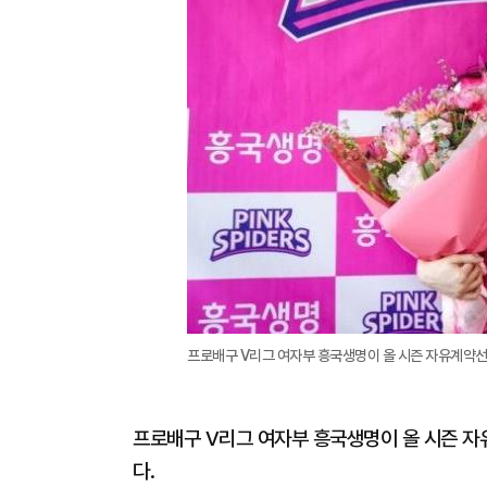
프로배구 V리그 여자부 흥국생명이 올 시즌 자유계약선수
프로배구 V리그 여자부 흥국생명이 올 시즌 자유
다.