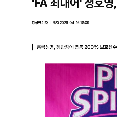
'FA 최대어' 정호
강상헌 기자
입력 2026-04-16 18:09
흥국생명, 정관장에 연봉 200%·보호선수