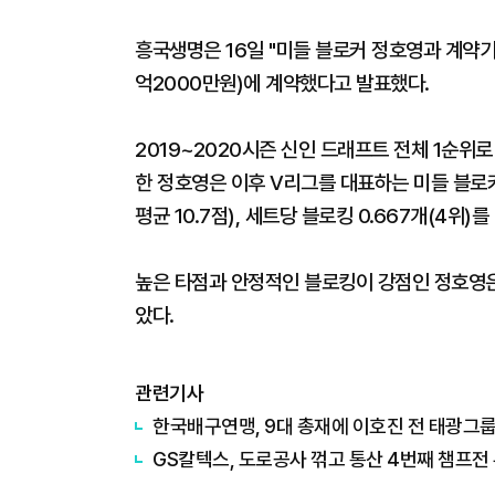
흥국생명은 16일 "미들 블로커 정호영과 계약기간
억2000만원)에 계약했다고 발표했다.
2019~2020시즌 신인 드래프트 전체 1순위
한 정호영은 이후 V리그를 대표하는 미들 블로커
평균 10.7점), 세트당 블로킹 0.667개(4위)를
높은 타점과 안정적인 블로킹이 강점인 정호영
았다.
관련기사
한국배구연맹, 9대 총재에 이호진 전 태광그룹
GS칼텍스, 도로공사 꺾고 통산 4번째 챔프전