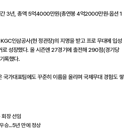
 3년, 총액 5억4000만원(총연봉 4억2000만원·옵션 1
로 KGC인삼공사(현 정관장)의 지명을 받고 프로 무대에 입성
로 성장했다. 올 시즌엔 27경기에 출전해 290점(경기당
 기록했다.
은 국가대표팀에도 꾸준히 이름을 올리며 국제무대 경험도 쌓
 회장 선임
 우승…5년 만에 정상