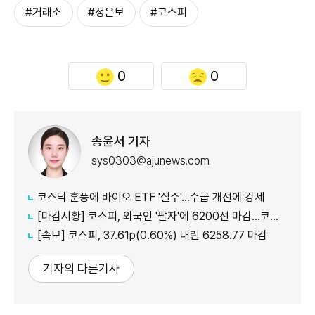
#거래소
#정은보
#코스피
0
0
송윤서 기자
sys0303@ajunews.com
코스닥 훈풍에 바이오 ETF '질주'…수급 개선에 강세
[마감시황] 코스피, 외국인 '팔자'에 6200선 마감…코스닥도 하락
[속보] 코스피, 37.61p(0.60%) 내린 6258.77 마감
기자의 다른기사