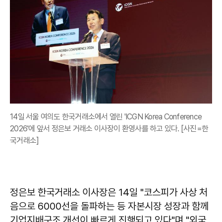
14일 서울 여의도 한국거래소에서 열린 'ICGN Korea Conference
2026'에 앞서 정은보 거래소 이사장이 환영사를 하고 있다. [사진=한
국거래소]
정은보 한국거래소 이사장은 14일 "코스피가 사상 처
음으로 6000선을 돌파하는 등 자본시장 성장과 함께
기업지배구조 개선이 빠르게 진행되고 있다"며 "외국