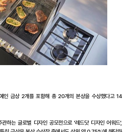
 영예인 금상 2개를 포함해 총 20개의 본상을 수상했다고 14
주관하는 글로벌 디자인 공모전으로 '레드닷 디자인 어워드',
. 특히 금상은 본상 수상작 중에서도 상위 약 0.75%에 해당하