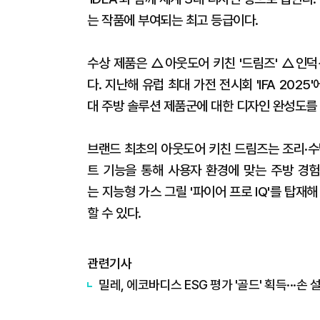
는 작품에 부여되는 최고 등급이다.
수상 제품은 △아웃도어 키친 '드림즈' △인덕션 
다. 지난해 유럽 최대 가전 전시회 'IFA 20
대 주방 솔루션 제품군에 대한 디자인 완성도를
브랜드 최초의 아웃도어 키친 드림즈는 조리·수
트 기능을 통해 사용자 환경에 맞는 주방 경험
는 지능형 가스 그릴 '파이어 프로 IQ'를 탑
할 수 있다.
관련기사
밀레, 에코바디스 ESG 평가 '골드' 획득···손 