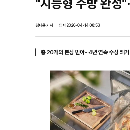
"지능형 주방 완성"·
김나윤 기자
입력 2026-04-14 08:53
총 20개의 본상 받아···4년 연속 수상 쾌거