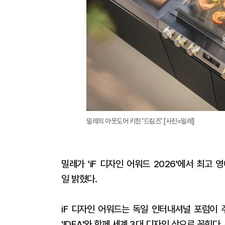
밀레의 아웃도어 키친 '드림즈' [사진=밀레]
밀레가 'iF 디자인 어워드 2026'에서 최고
일 밝혔다.
iF 디자인 어워드는 독일 인터내셔널 포럼이 
'IDEA'와 함께 세계 3대 디자인 상으로 꼽힌다