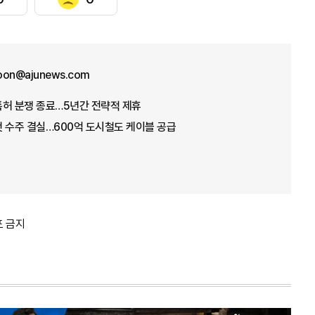
oon@ajunews.com
특허 분쟁 종료…5년간 전략적 제휴
 수주 결실…600억 도시철도 케이블 공급
포 금지