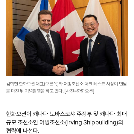
김희철 한화오션 대표(오른쪽)와 어빙조선소 더크 레스코 사장이 면담
을 마친 뒤 기념촬영을 하고 있다. [사진=한화오션]
한화오션이 캐나다 노바스코샤 주정부 및 캐나다 최대
규모 조선소인 어빙조선소(Irving Shipbuilding)와
협력에 나선다.