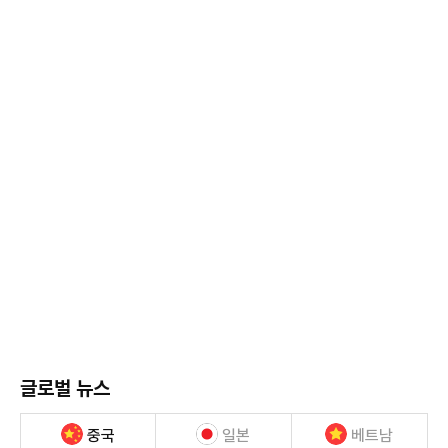
글로벌 뉴스
중국
일본
베트남