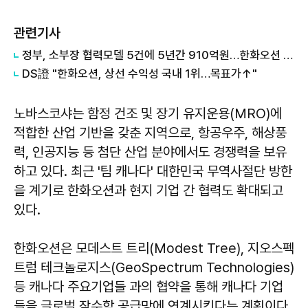
관련기사
정부, 소부장 협력모델 5건에 5년간 910억원…한화오션 등 5개사 '슈퍼 을' 선정
DS證 "한화오션, 상선 수익성 국내 1위…목표가↑"
노바스코샤는 함정 건조 및 장기 유지운용(MRO)에
적합한 산업 기반을 갖춘 지역으로, 항공우주, 해상풍
력, 인공지능 등 첨단 산업 분야에서도 경쟁력을 보유
하고 있다. 최근 '팀 캐나다' 대한민국 무역사절단 방한
을 계기로 한화오션과 현지 기업 간 협력도 확대되고
있다.
한화오션은 모데스트 트리(Modest Tree), 지오스펙
트럼 테크놀로지스(GeoSpectrum Technologies)
등 캐나다 주요기업들 과의 협약을 통해 캐나다 기업
들을 글로벌 잠수함 공급망에 연계시킨다는 계획이다.