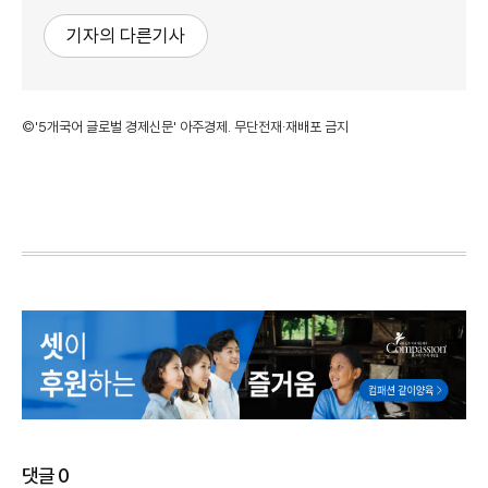
기자의 다른기사
©'5개국어 글로벌 경제신문' 아주경제. 무단전재·재배포 금지
댓글
0