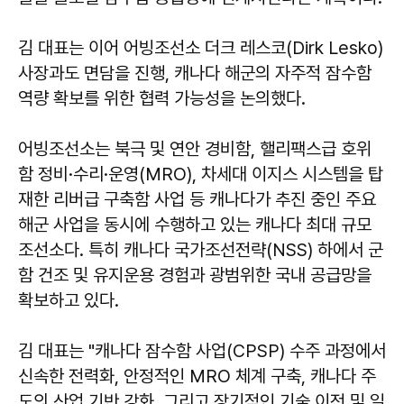
김 대표는 이어 어빙조선소 더크 레스코(Dirk Lesko)
사장과도 면담을 진행, 캐나다 해군의 자주적 잠수함
역량 확보를 위한 협력 가능성을 논의했다.
어빙조선소는 북극 및 연안 경비함, 핼리팩스급 호위
함 정비·수리·운영(MRO), 차세대 이지스 시스템을 탑
재한 리버급 구축함 사업 등 캐나다가 추진 중인 주요
해군 사업을 동시에 수행하고 있는 캐나다 최대 규모
조선소다. 특히 캐나다 국가조선전략(NSS) 하에서 군
함 건조 및 유지운용 경험과 광범위한 국내 공급망을
확보하고 있다.
김 대표는 "캐나다 잠수함 사업(CPSP) 수주 과정에서
신속한 전력화, 안정적인 MRO 체계 구축, 캐나다 주
도의 산업 기반 강화, 그리고 장기적인 기술 이전 및 일