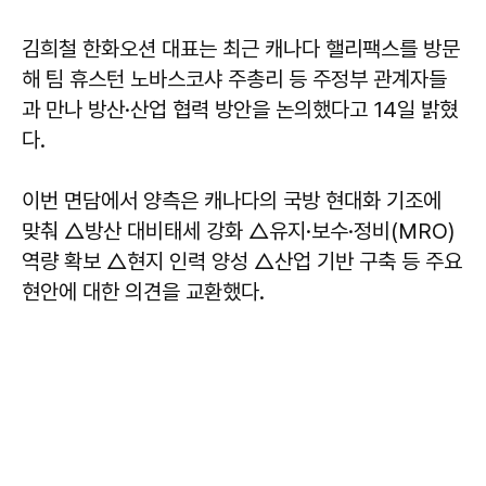
김희철 한화오션 대표는 최근 캐나다 핼리팩스를 방문
해 팀 휴스턴 노바스코샤 주총리 등 주정부 관계자들
과 만나 방산·산업 협력 방안을 논의했다고 14일 밝혔
다.
이번 면담에서 양측은 캐나다의 국방 현대화 기조에
맞춰 △방산 대비태세 강화 △유지·보수·정비(MRO)
역량 확보 △현지 인력 양성 △산업 기반 구축 등 주요
현안에 대한 의견을 교환했다.