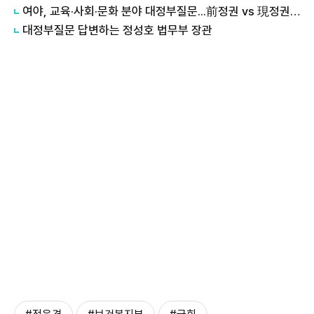
여야, 교육·사회·문화 분야 대정부질문...前정권 vs 現정권 수사 의혹 공세
대정부질문 답변하는 ​​​​​​​정성호 법무부 장관