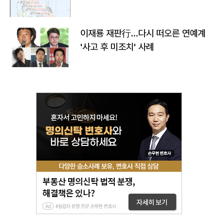
이재룡 재판行…다시 떠오른 연예계
'사고 후 미조치' 사례