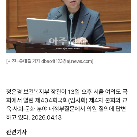
[사진=유대길 기자 dbeorlf123@ajunews.com]
정은경 보건복지부 장관이 13일 오후 서울 여의도 국
회에서 열린 제434회국회(임시회) 제4차 본회의 교
육·사회·문화 분야 대정부질문에서 의원 질의에 답변
하고 있다. 2026.04.13
관련기사