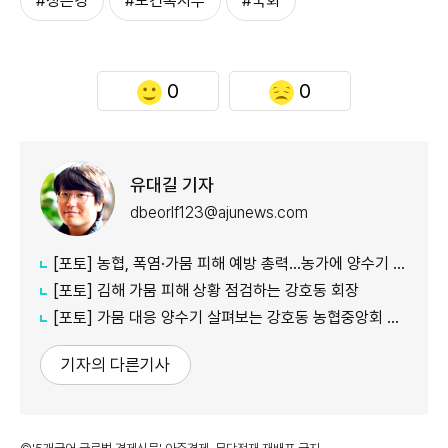
#정은경
#보건복지부
#국회
0
0
유대길 기자
dbeorlf123@ajunews.com
[포토] 농협, 폭염·가뭄 피해 예방 총력…농가에 양수기 지원
[포토] 김해 가뭄 피해 상황 점검하는 강호동 회장
[포토] 가뭄 대응 양수기 살펴보는 강호동 농협중앙회 회장
기자의 다른기사