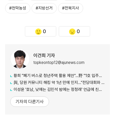
#천막농성
#지방선거
#전북지사
0
0
이건희 기자
topkeontop12@ajunews.com
황희 "폐기 버스로 청년주택 활용 제안"…野 "1호 입주하라"
與, 당원 커뮤니티 해킹 약 1년 만에 인지…"전당대회와 무관"
이성윤 '호남, 낮에는 김민석 밤에는 정청래' 언급에 친명계 반발…"한심한 수준"
기자의 다른기사