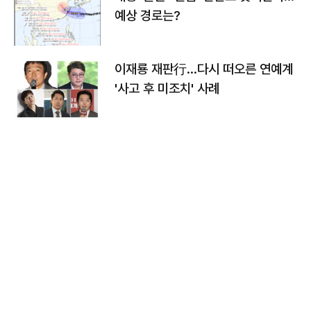
예상 경로는?
이재룡 재판行…다시 떠오른 연예계
'사고 후 미조치' 사례