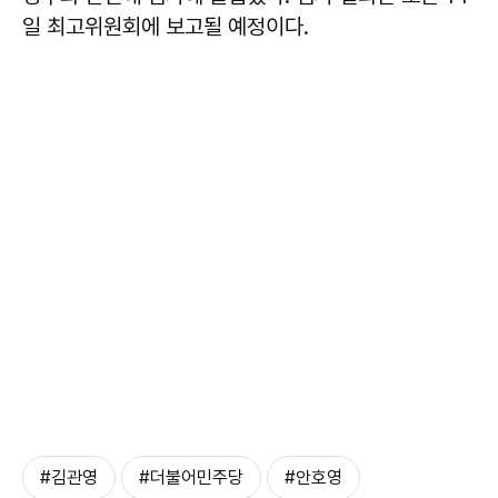
일 최고위원회에 보고될 예정이다.
#김관영
#더불어민주당
#안호영