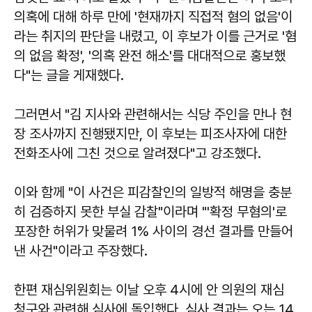
의혹에 대해 하루 만에 '현재까지 직접적 혐의 없음'이
라는 취지의 판단을 내렸고, 이 후보가 이를 근거로 '혐
의 없음 확정', '의혹 완전 해소'를 대대적으로 홍보했
다"는 글을 게재했다.
그러면서 "김 지사와 관련해서는 식당 주인을 만나 현
장 조사까지 진행됐지만, 이 후보는 피조사자에 대한
전화조사에 그친 것으로 알려졌다"고 강조했다.
이와 함께 "이 사건은 피감찰인의 일방적 해명을 충분
히 검증하지 못한 부실 감찰"이라며 "'확정 무혐의'로
포장한 허위가 맞물려 1% 사이의 경선 결과를 만들어
낸 사건"이라고 주장했다.
한편 재심위원회는 이날 오후 4시에 안 의원의 재심
청구와 관련해 심사에 돌입했다. 심사 결과는 오는 14