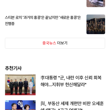
스티븐 로치 '과거의 홍콩'은 끝났지만 '새로운 홍콩'은
진행중
중국뉴스
더보기
추천기사
李대통령 "군, 내란 이후 신뢰 회복
해야…지휘부 헌신해달라"
與, 부동산 세제 개편안 비판 오세훈