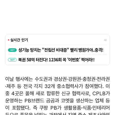
이날 행사에는 수도권과 경상권·강원권·충청권·전라권
·제주 등 전국 각지 32개 중소협력사가 참여했다. 이
중 4곳은 올해 새로 합류한 신규 협력사로, CPLB가
운영하는 PB브랜드 곰곰과 코멧을 생산하는 업체 등
이 포함됐다. 즉 쿠팡 PB가 생활용품·식품·인테리어