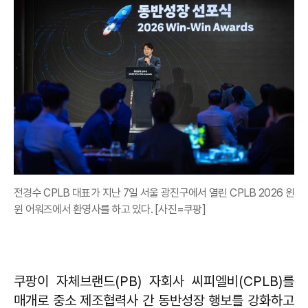
전경수 CPLB 대표가 지난 7일 서울 광진구에서 열린 CPLB 2026 윈
윈 어워즈에서 환영사를 하고 있다. [사진=쿠팡]
쿠팡이 자체브랜드(PB) 자회사 씨피엘비(CPLB)를
매개로 중소 제조협력사 간 동반성장 행보를 강화하고