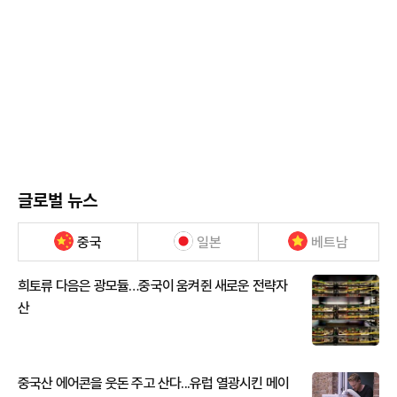
글로벌 뉴스
중국
일본
베트남
희토류 다음은 광모듈…중국이 움켜쥔 새로운 전략자
산
중국산 에어콘을 웃돈 주고 산다...유럽 열광시킨 메이