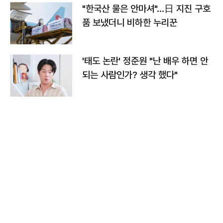
"한국산 물은 안마셔"…日 지진 구호
품 보냈더니 비하한 누리꾼
'태도 논란' 정준원 "난 배우 하면 안
되는 사람인가? 생각 했다"