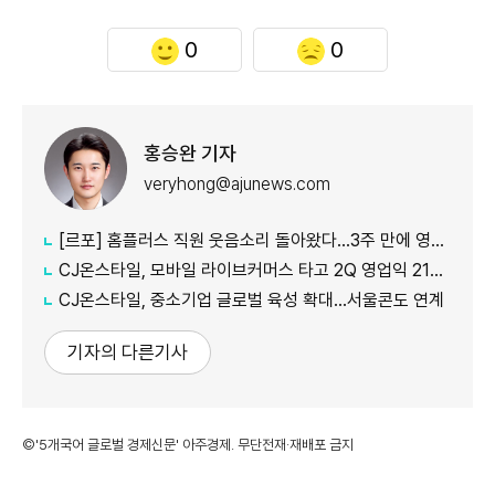
0
0
홍승완 기자
veryhong@ajunews.com
[르포] 홈플러스 직원 웃음소리 돌아왔다…3주 만에 영업 재개 채비
CJ온스타일, 모바일 라이브커머스 타고 2Q 영업익 21%↑
CJ온스타일, 중소기업 글로벌 육성 확대…서울콘도 연계
기자의 다른기사
©'5개국어 글로벌 경제신문' 아주경제. 무단전재·재배포 금지