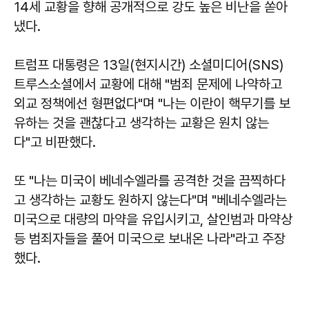
14세 교황을 향해 공개적으로 강도 높은 비난을 쏟아
냈다.
트럼프 대통령은 13일(현지시간) 소셜미디어(SNS)
트루스소셜에서 교황에 대해 "범죄 문제에 나약하고
외교 정책에선 형편없다"며 "나는 이란이 핵무기를 보
유하는 것을 괜찮다고 생각하는 교황은 원치 않는
다"고 비판했다.
또 "나는 미국이 베네수엘라를 공격한 것을 끔찍하다
고 생각하는 교황도 원하지 않는다"며 "베네수엘라는
미국으로 대량의 마약을 유입시키고, 살인범과 마약상
등 범죄자들을 풀어 미국으로 보내온 나라"라고 주장
했다.