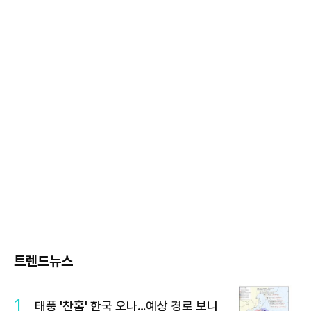
트렌드뉴스
1
태풍 '찬홈' 한국 오나…예상 경로 보니