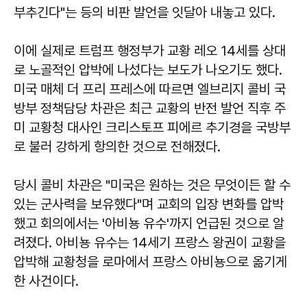
부추긴다"는 등의 비판 발언을 잇달아 내놓고 있다.
이에 실제로 트럼프 행정부가 교황 레오 14세를 상대
로 노골적인 압박에 나섰다는 보도가 나오기도 했다.
미국 매체 더 프리 프레스에 따르면 엘브리지 콜비 국
방부 정책담당 차관은 최근 교황의 반전 발언 직후 주
미 교황청 대사인 크리스토프 피에르 추기경을 국방부
로 불러 강하게 항의한 것으로 전해졌다.
당시 콜비 차관은 "미국은 원하는 것은 무엇이든 할 수
있는 군사력을 보유했다"며 교회의 입장 변화를 압박
했고 회의에서는 '아비뇽 유수'까지 언급된 것으로 알
려졌다. 아비뇽 유수는 14세기 프랑스 왕권이 교황을
압박해 교황청을 로마에서 프랑스 아비뇽으로 옮기게
한 사건이다.