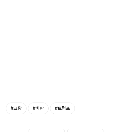
#교황
#비판
#트럼프