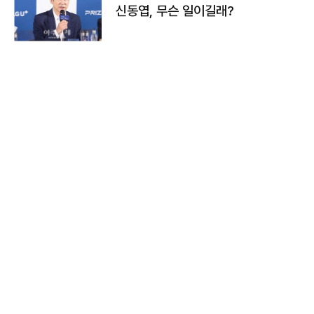
신동엽, 무슨 일이길래?