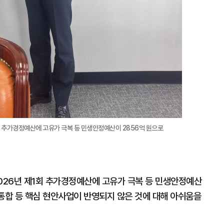
회 추가경정예산에 고유가 극복 등 민생안정예산이 2856억 원으로
2026년 제1회 추가경정예산에 고유가 극복 등 민생안정예산
정통합 등 핵심 현안사업이 반영되지 않은 것에 대해 아쉬움을