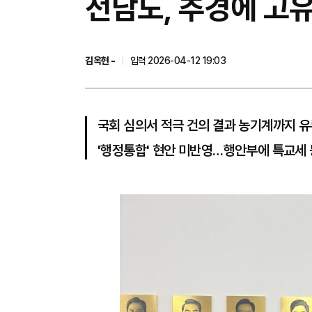
전남도, 추경에 고유
김옥현 -
입력 2026-04-12 19:03
국회 심의서 적극 건의 결과 농기계까지 유
'행정통합' 현안 미반영…행안부에 특교세 