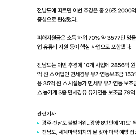
전남도에 따르면 이번 추경은 총 26조 2000억
중심으로 편성됐다.
피해지원금은 소득 하위 70% 약 3577만 명
업 유류비 지원 등이 핵심 사업으로 포함됐다.
전남도는 이번 추경에 10개 사업에 2856억 
억 원 △어업인 면세경유 유가연동보조금 153
응 35억 원 △시설농가 면세유 유가연동 보조금
△농기계 3종 면세경유 유가연동 보조금 79억 
관련기사
광주·전남도 불볕더위…광양 8년만에 '41도' 
전남도, 세계마약퇴치의 날 맞아 마약 예방 집