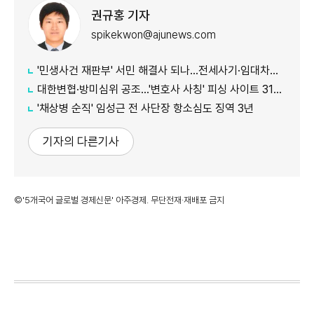
권규홍 기자
spikekwon@ajunews.com
'민생사건 재판부' 서민 해결사 되나...전세사기·임대차분쟁 평균 3개월내 해결
대한변협·방미심위 공조…'변호사 사칭' 피싱 사이트 31건 무더기 차단
'채상병 순직' 임성근 전 사단장 항소심도 징역 3년
기자의 다른기사
©'5개국어 글로벌 경제신문' 아주경제. 무단전재·재배포 금지