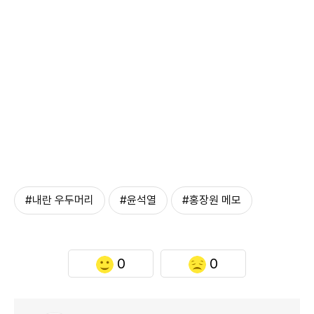
#내란 우두머리
#윤석열
#홍장원 메모
0
0