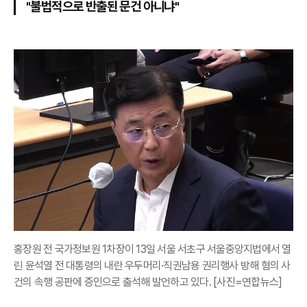
"불법적으로 반출된 문건 아니냐"
홍장원 전 국가정보원 1차장이 13일 서울 서초구 서울중앙지법에서 열
린 윤석열 전 대통령의 내란 우두머리·직권남용 권리행사 방해 혐의 사
건의 속행 공판에 증인으로 출석해 발언하고 있다. [사진=연합뉴스]