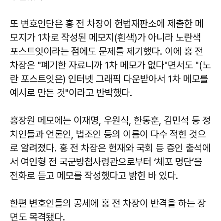
또 변호인단은 홍 전 차장이 헌법재판소에 제출한 메
모지가 1차로 작성된 메모지(흰색)가 아니라 노란색
포스트잇이라는 점에도 문제를 제기했다. 이에 홍 전
차장은 "폐기한 자료니까 1차 메모가 없다"면서도 "(노
란 포스트잇은) 인터넷 그래픽 다운받아서 1차 메모를
예시로 만든 것"이라고 반박했다.
홍장원 메모에는 이재명, 우원식, 한동훈, 김민석 등 정
치인들과 언론인, 법조인 등의 이름이 다수 적힌 것으
로 알려졌다. 홍 전 차장은 헌재와 국회 등 증인 출석에
서 여인형 전 국군방첩사령관으로부터 ‘체포 명단’을
전화로 듣고 메모를 작성했다고 밝힌 바 있다.
한편 변호인들의 공세에 홍 전 차장이 반격을 하는 장
면도 목격됐다.