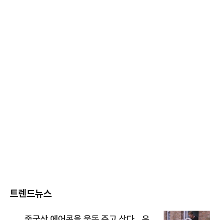
트렌드뉴스
중국산 에어콘을 웃돈 주고 산다...유