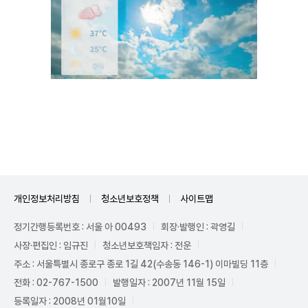
Unmute
개인정보처리방침
청소년보호정책
사이트맵
정기간행등록번호 : 서울 아 00493
회장·발행인 : 곽영길
사장·편집인 : 임규진
청소년보호책임자 : 전운
주소 : 서울특별시 종로구 종로 1길 42(수송동 146-1) 이마빌딩 11층
전화 : 02-767-1500
발행일자 : 2007년 11월 15일
등록일자 : 2008년 01월10일