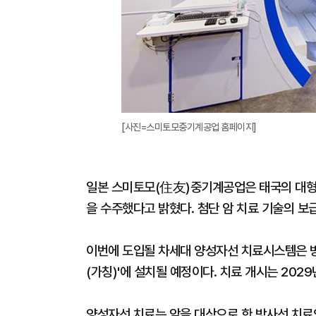
[사진=스미토모중기계공업 홈페이지]
일본 스미토모(住友)중기계공업은 태국의 대
을 수주했다고 밝혔다. 첨단 암 치료 기술의 보
이번에 도입될 차세대 양성자선 치료시스템은 
(가칭)'에 설치될 예정이다. 치료 개시는 202
양성자선 치료는 암을 대상으로 한 방사선 치료