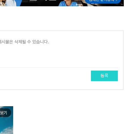
등록
보기