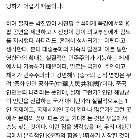
당하기 어렵기 때문이다.
하여 필자는 박진영이 시진핑 주석에게 북경에서의 K
팝 공연을 제안하고 시진핑이 왕이 외교부장에게 검토
를 지시했다 하더라도, 흔쾌히 성사되기는 어렵다고
생각한다. 본디 대중문화의 지속적 발전과 이를 통한
영향력의 확대는 실질적인 민주주의가 기능하는 체제
에서나 가능하기 때문이다. 말로는 국민이 주인이고
체제가 민주주의라고 강변해도(중국의 공식 명칭은 무
려 ‘중화 인민 공화국(中華人民共和國)’이다. 중국
인민들의 나라라는 뜻인데, 실제 그런가? 인민 해방군
이 인민을 진압하는 국가 아니던가?) 실질적으로는 1
인 독재이고, 독재체제인 곳이 얼마나 많은가? 그런 곳
에서 문화의 꽃이 피는 것을 기대하는 것은 우물에서
숭늉 찾는 것이다. 이런 점을 생각했을 때, 우리 대한민
국에서 본격적인 K문화의 힘을 발휘하기 시작한 것이