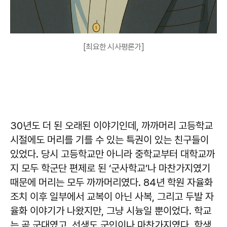
[최요한 시사평론가]
30년도 더 된 오래된 이야기인데, 까까머리 고등학교
시절에도 머리를 기를 수 있는 특권이 있는 친구들이
있었다. 당시 고등학교만 아니라 중학교부터 대학교까
지 모두 학군단 편제로 된 ‘군사학교’나 마찬가지였기
때문에 머리는 모두 까까머리였다. 84년 학원 자율화
조치 이후 일부에서 교복이 아닌 사복, 그리고 두발 자
율화 이야기가 나왔지만, 그냥 시늉일 뿐이었다. 학교
는 곧 군대였고, 선생도 군인이나 마찬가지였다. 학생