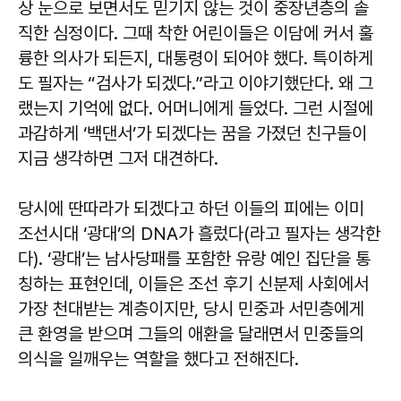
상 눈으로 보면서도 믿기지 않는 것이 중장년층의 솔
직한 심정이다. 그때 착한 어린이들은 이담에 커서 훌
륭한 의사가 되든지, 대통령이 되어야 했다. 특이하게
도 필자는 “검사가 되겠다.”라고 이야기했단다. 왜 그
랬는지 기억에 없다. 어머니에게 들었다. 그런 시절에
과감하게 ‘백댄서’가 되겠다는 꿈을 가졌던 친구들이
지금 생각하면 그저 대견하다.
당시에 딴따라가 되겠다고 하던 이들의 피에는 이미
조선시대 ‘광대’의 DNA가 흘렀다(라고 필자는 생각한
다). ‘광대’는 남사당패를 포함한 유랑 예인 집단을 통
칭하는 표현인데, 이들은 조선 후기 신분제 사회에서
가장 천대받는 계층이지만, 당시 민중과 서민층에게
큰 환영을 받으며 그들의 애환을 달래면서 민중들의
의식을 일깨우는 역할을 했다고 전해진다.