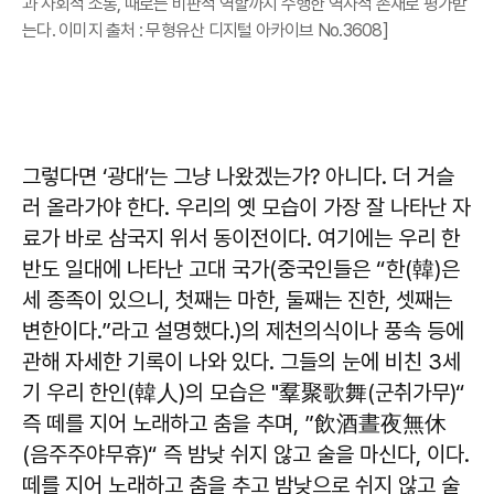
과 사회적 소통, 때로는 비판적 역할까지 수행한 역사적 존재로 평가받
는다. 이미지 출처 : 무형유산 디지털 아카이브 No.3608]
그렇다면 ‘광대’는 그냥 나왔겠는가? 아니다. 더 거슬
러 올라가야 한다. 우리의 옛 모습이 가장 잘 나타난 자
료가 바로 삼국지 위서 동이전이다. 여기에는 우리 한
반도 일대에 나타난 고대 국가(중국인들은 “한(韓)은
세 종족이 있으니, 첫째는 마한, 둘째는 진한, 셋째는
변한이다.”라고 설명했다.)의 제천의식이나 풍속 등에
관해 자세한 기록이 나와 있다. 그들의 눈에 비친 3세
기 우리 한인(韓人)의 모습은 "羣聚歌舞(군취가무)“
즉 떼를 지어 노래하고 춤을 추며, ”飲酒晝夜無休
(음주주야무휴)“ 즉 밤낮 쉬지 않고 술을 마신다, 이다.
떼를 지어 노래하고 춤을 추고 밤낮으로 쉬지 않고 술