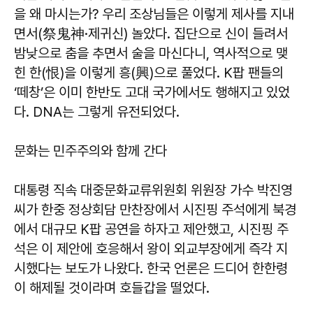
을 왜 마시는가? 우리 조상님들은 이렇게 제사를 지내
면서(祭鬼神·제귀신) 놀았다. 집단으로 신이 들려서
밤낮으로 춤을 추면서 술을 마신다니, 역사적으로 맺
힌 한(恨)을 이렇게 흥(興)으로 풀었다. K팝 팬들의
‘떼창’은 이미 한반도 고대 국가에서도 행해지고 있었
다. DNA는 그렇게 유전되었다.
문화는 민주주의와 함께 간다
대통령 직속 대중문화교류위원회 위원장 가수 박진영
씨가 한중 정상회담 만찬장에서 시진핑 주석에게 북경
에서 대규모 K팝 공연을 하자고 제안했고, 시진핑 주
석은 이 제안에 호응해서 왕이 외교부장에게 즉각 지
시했다는 보도가 나왔다. 한국 언론은 드디어 한한령
이 해제될 것이라며 호들갑을 떨었다.