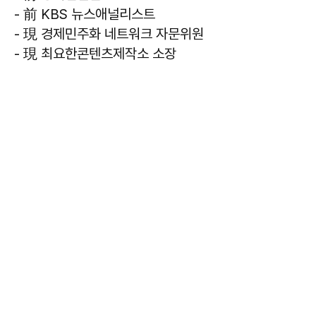
- 前 KBS 뉴스애널리스트
- 現 경제민주화 네트워크 자문위원
- 現 최요한콘텐츠제작소 소장