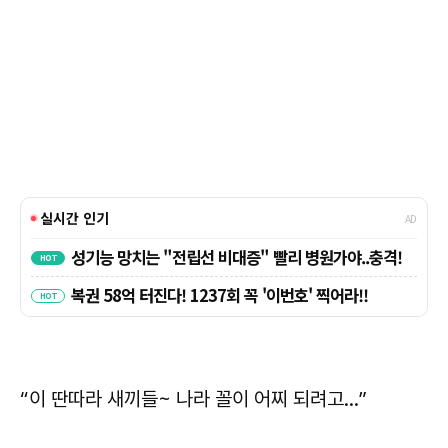
“이 딴따라 새끼들~ 나라 꼴이 어찌 되려고...”