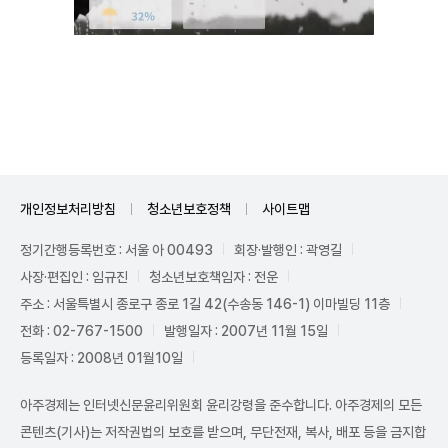
Unmute
개인정보처리방침
청소년보호정책
사이트맵
정기간행등록번호 : 서울 아 00493
회장·발행인 : 곽영길
사장·편집인 : 임규진
청소년보호책임자 : 전운
주소 : 서울특별시 종로구 종로 1길 42(수송동 146-1) 이마빌딩 11층
전화 : 02-767-1500
발행일자 : 2007년 11월 15일
등록일자 : 2008년 01월10일
아주경제는 인터넷신문윤리위원회 윤리강령을 준수합니다. 아주경제의 모든
콘텐츠(기사)는 저작권법의 보호를 받으며, 무단전재, 복사, 배포 등을 금지합