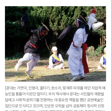
[광대는 가면극, 인형극, 줄타기, 판소리, 땅재주 따위를 하던 직업적 예
능인을 통틀어 이르던 말이다. 우리 역사에서 광대는 서민들의 애환을
달래고 사회적 분위기를 전환하는 데 중요한 역할을 했던 공연예술인
집단으로 인식되고 있으며, 단순한 오락을 넘어 공동체의 정서적 안정