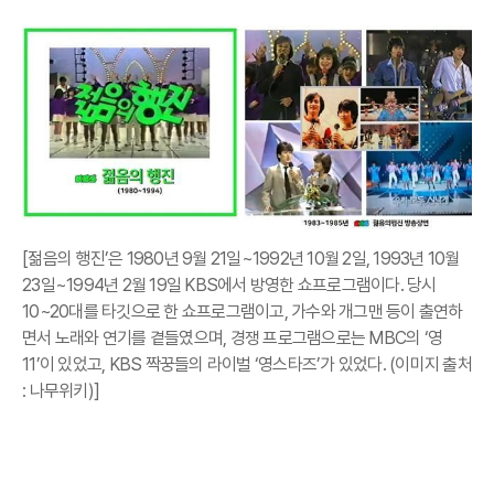
[젊음의 행진’은 1980년 9월 21일~1992년 10월 2일, 1993년 10월
23일~1994년 2월 19일 KBS에서 방영한 쇼프로그램이다. 당시
10~20대를 타깃으로 한 쇼프로그램이고, 가수와 개그맨 등이 출연하
면서 노래와 연기를 곁들였으며, 경쟁 프로그램으로는 MBC의 ‘영
11’이 있었고, KBS 짝꿍들의 라이벌 ‘영스타즈’가 있었다. (이미지 출처
: 나무위키)]