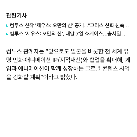
관련기사
컴투스 신작 '제우스: 오만의 신' 공개…"그리스 신화 친숙함에 신선함 더했다"
컴투스 '제우스: 오만의 신', 내달 7일 쇼케이스…출시일 공개
컴투스 관계자는 “앞으로도 일본을 비롯한 전 세계 유
명 만화·애니메이션 IP(지적재산)와 협업을 확대해, 게
임과 애니메이션이 함께 성장하는 글로벌 콘텐츠 사업
을 강화할 계획”이라고 밝혔다.