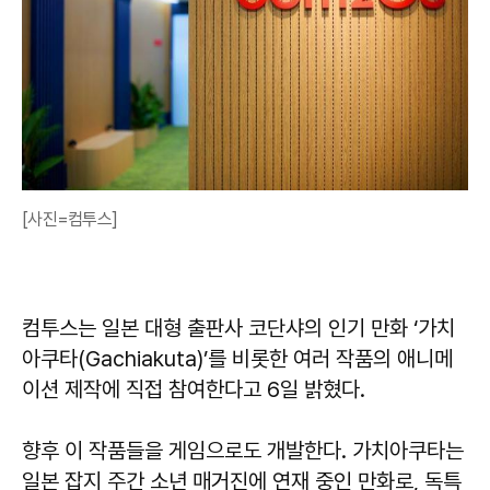
[사진=컴투스]
컴투스는 일본 대형 출판사 코단샤의 인기 만화 ‘가치
아쿠타(Gachiakuta)’를 비롯한 여러 작품의 애니메
이션 제작에 직접 참여한다고 6일 밝혔다.
향후 이 작품들을 게임으로도 개발한다. 가치아쿠타는
일본 잡지 주간 소년 매거진에 연재 중인 만화로, 독특