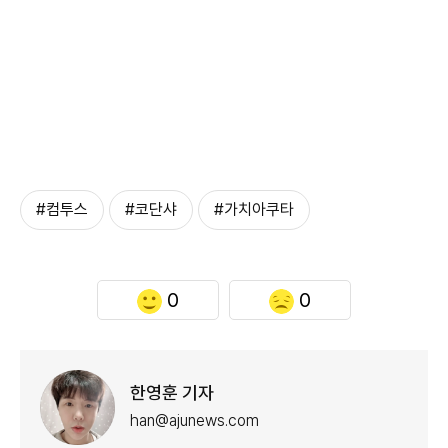
#컴투스
#코단샤
#가치아쿠타
0
0
한영훈 기자
han@ajunews.com