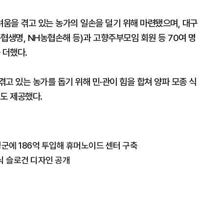
움을 겪고 있는 농가의 일손을 덜기 위해 마련됐으며, 대구
협생명, NH농협손해 등)과 고향주부모임 회원 등 70여 명
 더했다.
고 있는 농가를 돕기 위해 민·관이 힘을 합쳐 양파 모종 식
도 제공했다.
성군에 186억 투입해 휴머노이드 센터 구축
식 슬로건 디자인 공개