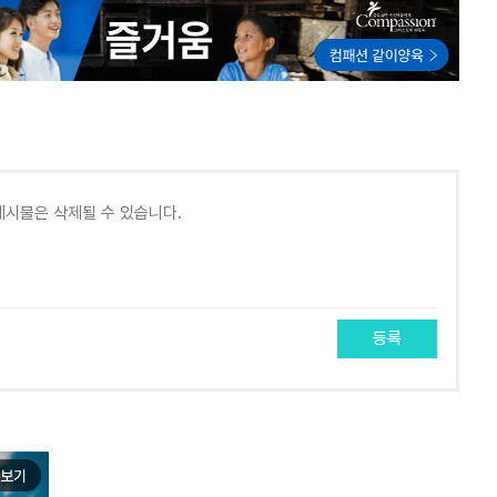
등록
보기