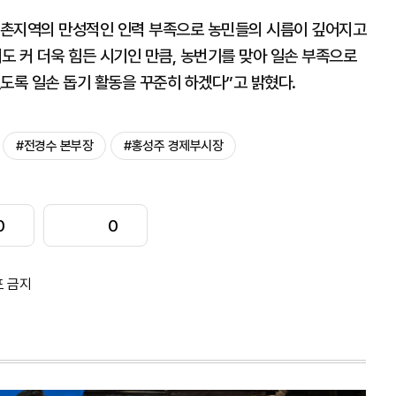
농촌지역의 만성적인 인력 부족으로 농민들의 시름이 깊어지고
해도 커 더욱 힘든 시기인 만큼, 농번기를 맞아 일손 부족으로
도록 일손 돕기 활동을 꾸준히 하겠다”고 밝혔다.
#전경수 본부장
#홍성주 경제부시장
0
0
포 금지