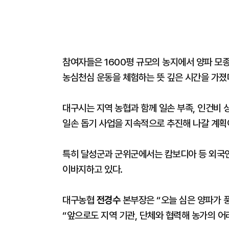
참여자들은 1600평 규모의 농지에서 양파 모종
농심천심 운동을 체험하는 뜻 깊은 시간을 가졌
대구시는 지역 농협과 함께 일손 부족, 인건비 
일손 돕기 사업을 지속적으로 추진해 나갈 계획
특히 달성군과 군위군에서는 캄보디아 등 외국인
이바지하고 있다.
대구농협
전경수
본부장은 “오늘 심은 양파가 
“앞으로도 지역 기관, 단체와 협력해 농가의 