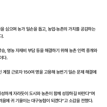
을 심으며 농가 일손을 돕고, 농업·농촌의 가치를 공감하는
다.
상승, 영농 자재비 부담 등을 해결하기 위해 농촌 인력 중개와
이다.
 계절 근로자 150여 명을 고용해 농번기 일손 문제 해결에
풍성하게 자라듯이 도시와 농촌이 함께 성장하길 바란다”며
어려움에 귀 기울이는 대구농협이 되겠다”고 소감을 전했다.