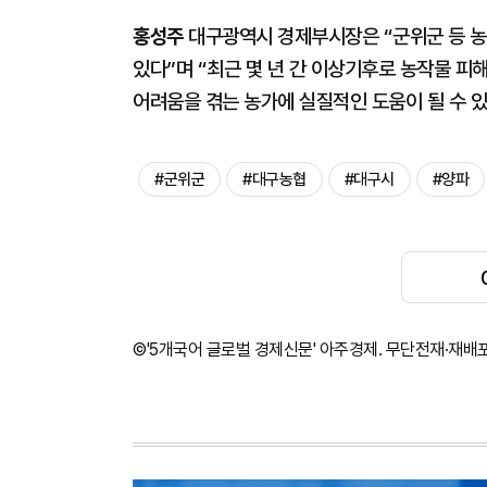
홍성주
대구광역시 경제부시장은 “군위군 등 
있다”며 “최근 몇 년 간 이상기후로 농작물 피
어려움을 겪는 농가에 실질적인 도움이 될 수 있
#군위군
#대구농협
#대구시
#양파
©'5개국어 글로벌 경제신문' 아주경제. 무단전재·재배