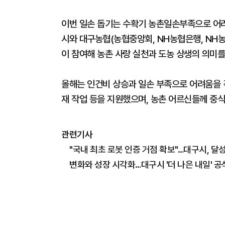
이번 일손 돕기는 수확기 농촌일손부족으로 어려
시와 대구농협(농협중앙회, NH농협은행, NH농
이 참여해 농촌 사랑 실천과 도농 상생의 의미를
올해는 인건비 상승과 일손 부족으로 어려움을 겪
재 작업 등을 지원했으며, 농촌 어르신들께 중식
관련기사
"국내 최초 로봇 인증 거점 확보"…대구시, 달
변화와 성장 시각화…대구시 '더 나은 내일' 공