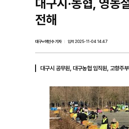
대구시·농협, 영농
전해
대구=이인수 기자
입력 2025-11-04 14:47
대구시 공무원, 대구농협 임직원, 고향주부