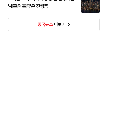
'새로운 홍콩'은 진행중
중국뉴스
더보기