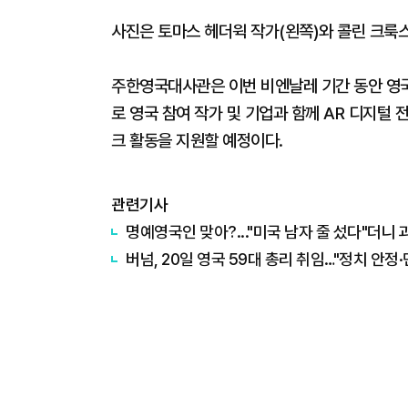
사진은 토마스 헤더윅 작가(왼쪽)와 콜린 크룩스
주한영국대사관은 이번 비엔날레 기간 동안 영국
로 영국 참여 작가 및 기업과 함께 AR 디지털
크 활동을 지원할 예정이다.
관련기사
명예영국인 맞아?..."미국 남자 줄 섰다"더니 과
버넘, 20일 영국 59대 총리 취임…"정치 안정