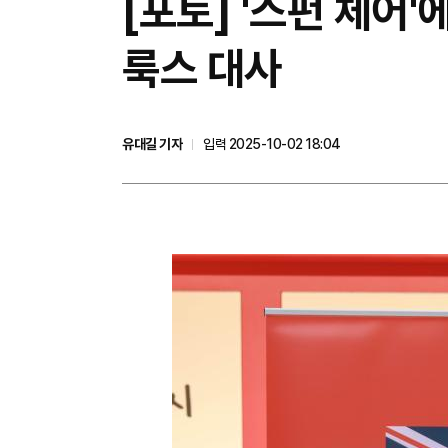
[포토] '스펀 체어
룩스 대사
유대길 기자
입력 2025-10-02 18:04