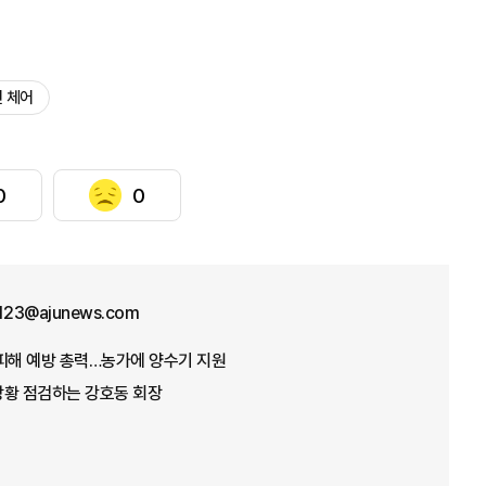
 체어
0
0
f123@ajunews.com
뭄 피해 예방 총력…농가에 양수기 지원
 상황 점검하는 강호동 회장