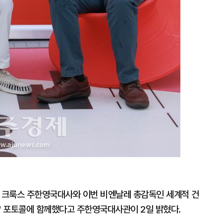
 크룩스 주한영국대사와 이번 비엔날레 총감독인 세계적 건
ir)' 포토콜에 함께했다고 주한영국대사관이 2일 밝혔다.