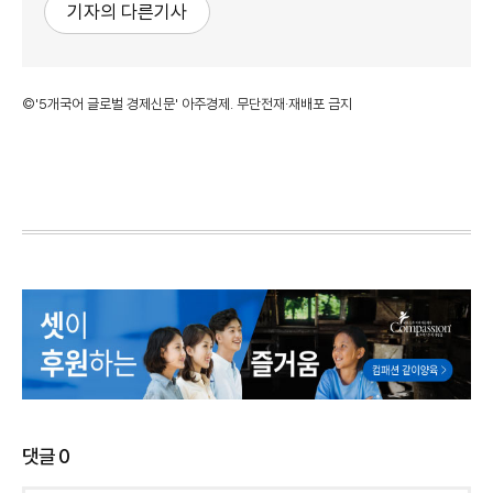
기자의 다른기사
©'5개국어 글로벌 경제신문' 아주경제. 무단전재·재배포 금지
댓글
0