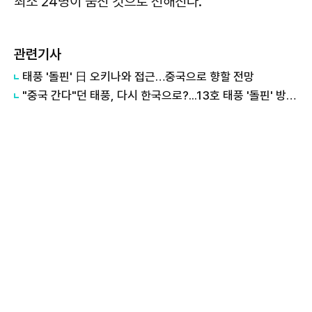
최소 24명이 숨진 것으로 전해진다.
관련기사
태풍 '돌핀' 日 오키나와 접근…중국으로 향할 전망
"중국 간다"던 태풍, 다시 한국으로?...13호 태풍 '돌핀' 방향 급전환