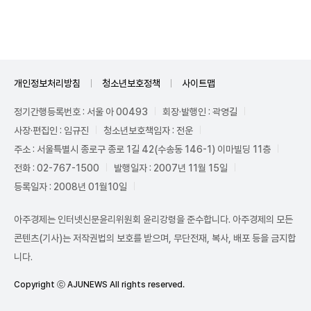
Mute
개인정보처리방침
청소년보호정책
사이트맵
정기간행등록번호 : 서울 아 00493
회장·발행인 : 곽영길
사장·편집인 : 임규진
청소년보호책임자 : 전운
주소 : 서울특별시 종로구 종로 1길 42(수송동 146-1) 이마빌딩 11층
전화 : 02-767-1500
발행일자 : 2007년 11월 15일
등록일자 : 2008년 01월10일
아주경제는 인터넷신문윤리위원회 윤리강령을 준수합니다. 아주경제의 모든
콘텐츠(기사)는 저작권법의 보호를 받으며, 무단전재, 복사, 배포 등을 금지합
니다.
Copyright ⓒ AJUNEWS All rights reserved.