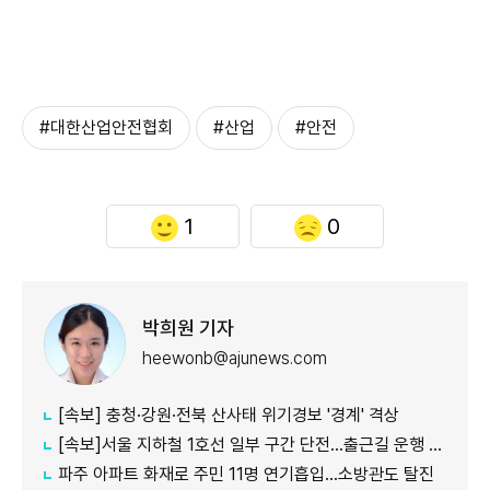
#​​​​​​​대한산업안전협회
#산업
#안전
1
0
박희원 기자
heewonb@ajunews.com
[속보] 충청·강원·전북 산사태 위기경보 '경계' 격상
[속보]서울 지하철 1호선 일부 구간 단전…출근길 운행 지연
파주 아파트 화재로 주민 11명 연기흡입…소방관도 탈진