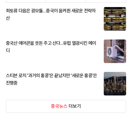
희토류 다음은 광모듈…중국이 움켜쥔 새로운 전략자
산
중국산 에어콘을 웃돈 주고 산다...유럽 열광시킨 메이
디
스티븐 로치 '과거의 홍콩'은 끝났지만 '새로운 홍콩'은
진행중
중국뉴스
더보기