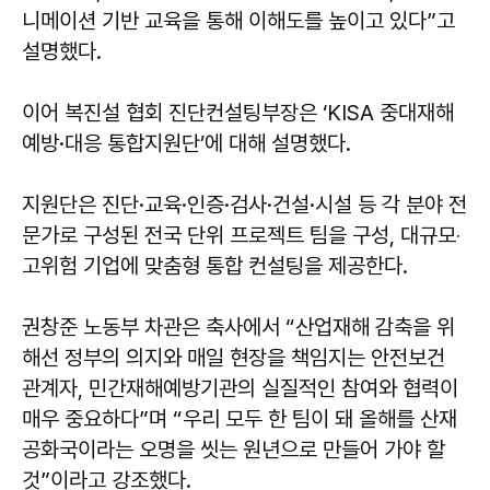
니메이션 기반 교육을 통해 이해도를 높이고 있다”고
설명했다.
이어 복진설 협회 진단컨설팅부장은 ‘KISA 중대재해
예방·대응 통합지원단’에 대해 설명했다.
지원단은 진단·교육·인증·검사·건설·시설 등 각 분야 전
문가로 구성된 전국 단위 프로젝트 팀을 구성, 대규모‧
고위험 기업에 맞춤형 통합 컨설팅을 제공한다.
권창준 노동부 차관은 축사에서 “산업재해 감축을 위
해선 정부의 의지와 매일 현장을 책임지는 안전보건
관계자, 민간재해예방기관의 실질적인 참여와 협력이
매우 중요하다”며 “우리 모두 한 팀이 돼 올해를 산재
공화국이라는 오명을 씻는 원년으로 만들어 가야 할
것”이라고 강조했다.