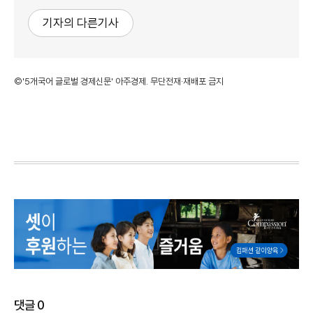
기자의 다른기사
©'5개국어 글로벌 경제신문' 아주경제. 무단전재·재배포 금지
댓글
0