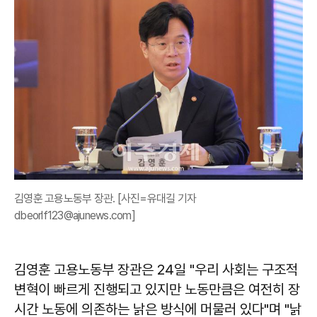
김영훈 고용노동부 장관. [사진=유대길 기자
dbeorlf123@ajunews.com]
김영훈
고용노동부 장관은 24일 "우리 사회는 구조적
변혁이 빠르게 진행되고 있지만 노동만큼은 여전히 장
시간 노동에 의존하는 낡은 방식에 머물러 있다"며 "낡