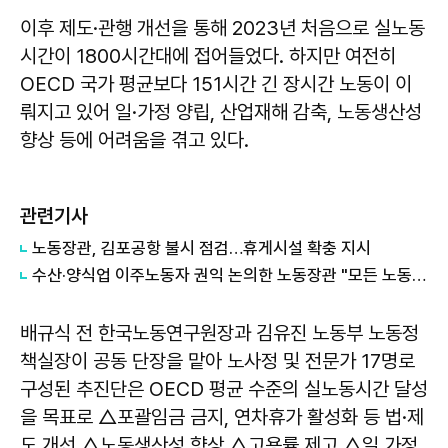
이후 제도·관행 개선을 통해 2023년 처음으로 실노동
시간이 1800시간대에 접어들었다. 하지만 여전히
OECD 국가 평균보다 151시간 긴 장시간 노동이 이
뤄지고 있어 일·가정 양립, 산업재해 감축, 노동생산성
향상 등에 어려움을 겪고 있다.
관련기사
노동장관, 김포공항 불시 점검…휴게시설 확충 지시
수산·양식업 이주노동자 권익 논의한 노동장관 "모든 노동 인정받아야"
배규식 전 한국노동연구원장과 김유진 노동부 노동정
책실장이 공동 단장을 맡아 노사정 및 전문가 17명로
구성된 추진단은 OECD 평균 수준의 실노동시간 달성
을 목표로 △포괄임금 금지, 연차휴가 활성화 등 법·제
도 개선 △노동생산성 향상 △고용률 제고 △일 가정