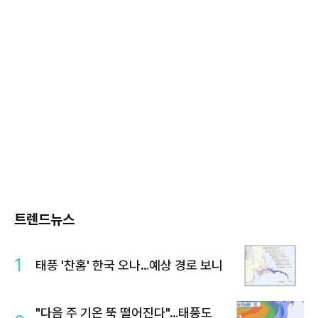
트렌드뉴스
1
태풍 '찬홈' 한국 오나…예상 경로 보니
"다음 주 기온 뚝 떨어진다"…태풍도