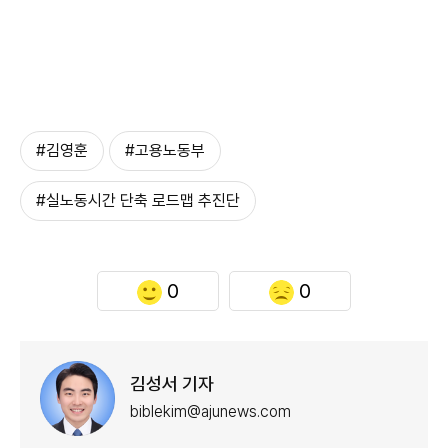
#김영훈
#고용노동부
#실노동시간 단축 로드맵 추진단
0
0
김성서 기자
biblekim@ajunews.com