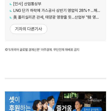
[인사] 산업통상부
LNG 단가 하락에 가스공사 상반기 영업익 28%↑…해외사업 호조도 한몫
美 폴리실리콘 관세, 태양광 영향줄 듯…산업부 "韓 영향 최소화 협의"
기자의 다른기사
©'5개국어 글로벌 경제신문' 아주경제. 무단전재·재배포 금지