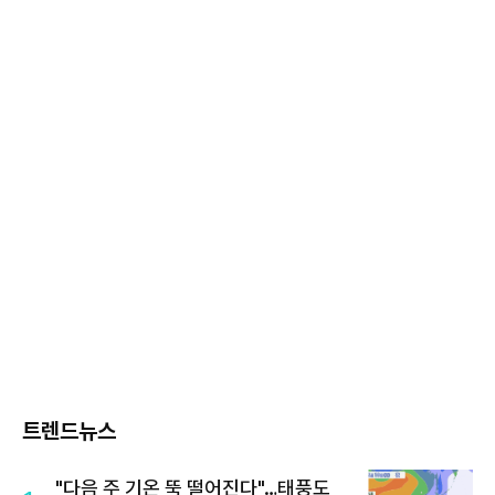
트렌드뉴스
"다음 주 기온 뚝 떨어진다"…태풍도