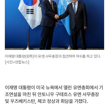
이재명 대통령(왼쪽)이 유엔 사무총장과 접견하며 악수를 하고 있다.
[사진=연합뉴스]
이재명 대통령이 미국 뉴욕에서 열린 유엔총회에서 기
조연설을 마친 뒤 안토니우 구테흐스 유엔 사무총장
및 우즈베키스탄, 체코 정상과 회담을 가졌다.