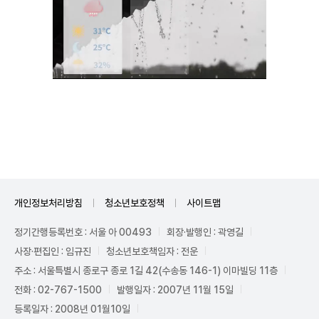
Mute
개인정보처리방침
청소년보호정책
사이트맵
정기간행등록번호 : 서울 아 00493
회장·발행인 : 곽영길
사장·편집인 : 임규진
청소년보호책임자 : 전운
주소 : 서울특별시 종로구 종로 1길 42(수송동 146-1) 이마빌딩 11층
전화 : 02-767-1500
발행일자 : 2007년 11월 15일
등록일자 : 2008년 01월10일