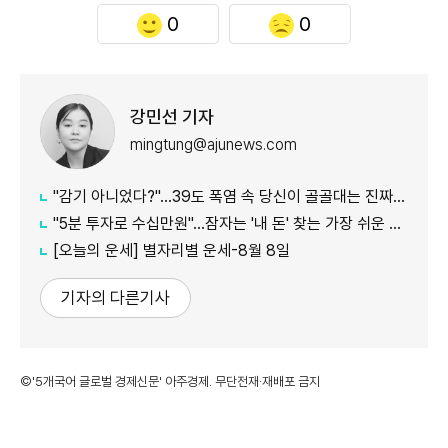
0
0
강민선 기자
mingtung@ajunews.com
"감기 아니었다?"…39도 폭염 속 당신이 골골대는 진짜 이유
"5분 투자로 수십만원"…잠자는 '내 돈' 찾는 가장 쉬운 방법
[오늘의 운세] 별자리별 운세-8월 8일
기자의 다른기사
©'5개국어 글로벌 경제신문' 아주경제. 무단전재·재배포 금지