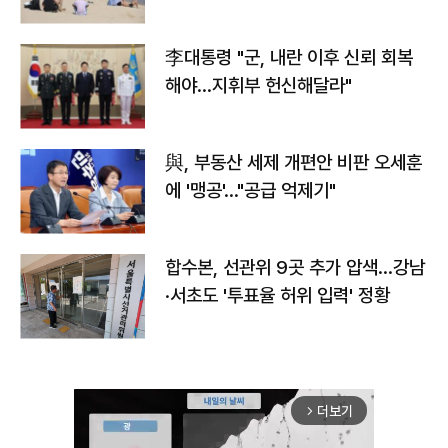
李대통령 "군, 내란 이후 신뢰 회복
해야…지휘부 헌신해달라"
與, 부동산 세제 개편안 비판 오세훈
에 '맹공'…"공급 억제기"
합수본, 선관위 9곳 추가 압색…강남
·서초도 '투표율 허위 입력' 정황
더보기
arrow_forward_ios