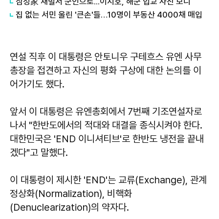
삼성家 재벌서 군인으로...이지호, 해군 입교 사진 보니
집 없는 서민 울린 '큰손'들…10명이 부동산 4000채 매입
연설 직후 이 대통령은 안토니우 구테흐스 유엔 사무
총장을 접견하고 자신의 평화 구상에 대한 논의를 이
어가기도 했다.
앞서 이 대통령은 유엔총회에서 7번째 기조연설자로
나서 "한반도에서의 적대와 대결을 종식시켜야 한다.
대한민국은 'END 이니셔티브'로 한반도 냉전을 끝내
겠다"고 말했다.
이 대통령이 제시한 'END'는 교류(Exchange), 관계
정상화(Normalization), 비핵화
(Denuclearization)의 약자다.