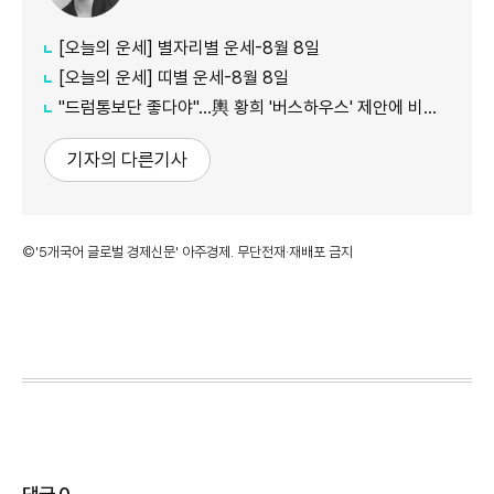
[오늘의 운세] 별자리별 운세-8월 8일
[오늘의 운세] 띠별 운세-8월 8일
"드럼통보단 좋다야"...輿 황희 '버스하우스' 제안에 비아냥 多
기자의 다른기사
©'5개국어 글로벌 경제신문' 아주경제. 무단전재·재배포 금지