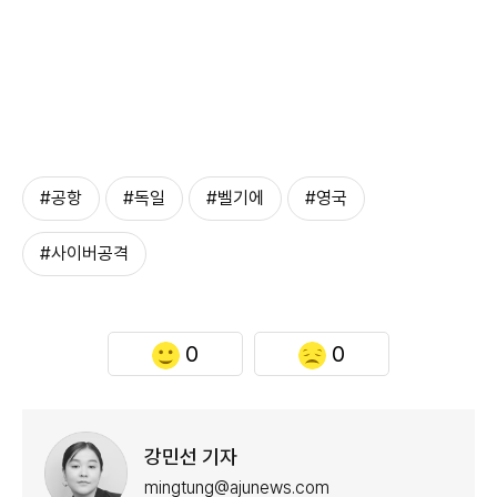
#공항
#독일
#벨기에
#영국
#사이버공격
0
0
강민선 기자
mingtung@ajunews.com