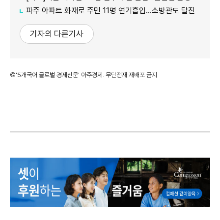
파주 아파트 화재로 주민 11명 연기흡입…소방관도 탈진
기자의 다른기사
©'5개국어 글로벌 경제신문' 아주경제. 무단전재·재배포 금지