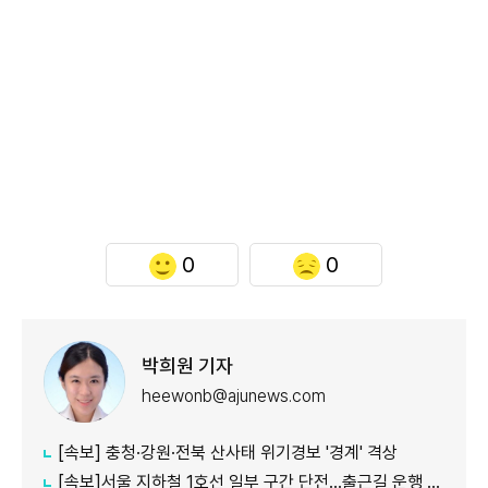
0
0
박희원 기자
heewonb@ajunews.com
[속보] 충청·강원·전북 산사태 위기경보 '경계' 격상
[속보]서울 지하철 1호선 일부 구간 단전…출근길 운행 지연