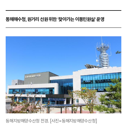
동해해수청, 원거리 선원 위한 '찾아가는 이동민원실' 운영
동해지방해양수산청 전경. [사진=동해지방해양수산청]