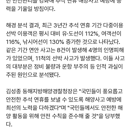
한 안전관리를 강화해 추석 연휴 해양사고 예방에 총
력을 기울일 방침이다.
해경 분석 결과, 최근 3년간 추석 연휴 기간 다중이용
선박 이용객은 평시 대비 유·도선이 112%, 여객선이
116%, 낚시어선이 130% 증가한 것으로 나타났다.
같은 기간 연안 사고는 8건이 발생해 4명의 인명피해
가 있었으며, 11척의 선박 사고가 발생했다. 이들 사고
의 대부분은 정비 불량과 운항 부주의 등 인적 과실이
주된 원인으로 분석됐다.
김성종
동해지방해양경찰청장은 "국민들이 풍요롭고
안전한 추석 연휴를 보낼 수 있도록 해양사고 예방에
최선의 노력을 다하겠다"며 "국민들께서도 안전한 해
양 활동을 위해 안전 수칙을 준수해 줄 것"을 당부했
다.