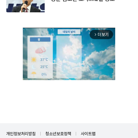
더보기
arrow_forward_ios
Unmute
개인정보처리방침
청소년보호정책
사이트맵