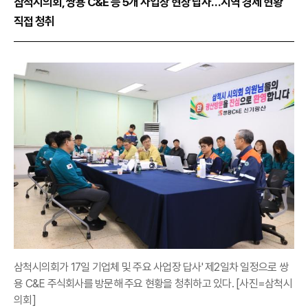
삼척시의회, 쌍용 C&E 등 5개 사업장 현장 답사…지역 경제 현황
직접 청취
삼척시의회가 17일 기업체 및 주요 사업장 답사' 제2일차 일정으로 쌍
용 C&E 주식회사를 방문해 주요 현황을 청취하고 있다. [사진=삼척시
의회]