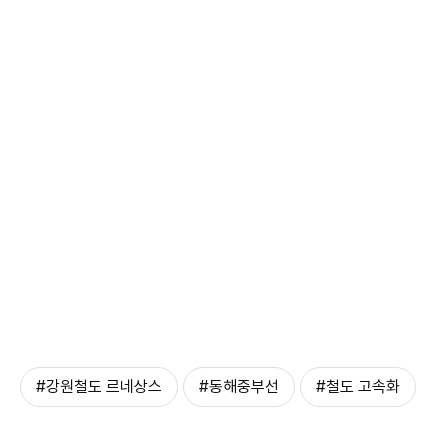
#강원철도 르네상스
#동해중부선
#철도 고속화