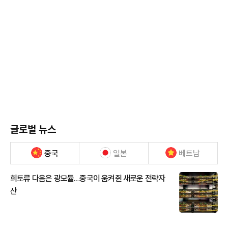
글로벌 뉴스
중국
일본
베트남
희토류 다음은 광모듈…중국이 움켜쥔 새로운 전략자
산