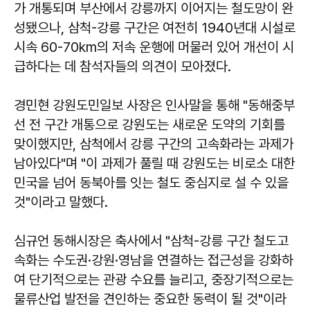
가 개통되며 부산에서 강릉까지 이어지는 철도망이 완
성됐으나, 삼척-강릉 구간은 여전히 1940년대 시설로
시속 60-70km의 저속 운행에 머물러 있어 개선이 시
급하다는 데 참석자들의 의견이 모아졌다.
경민현
강원도민일보 사장은 인사말을 통해 "동해중부
선 전 구간 개통으로 강원도는 새로운 도약의 기회를
맞이했지만, 삼척에서 강릉 구간의 고속화라는 과제가
남아있다"며 "이 과제가 풀릴 때 강원도는 비로소 대한
민국을 넘어 동북아를 잇는 철도 중심지로 설 수 있을
것"이라고 말했다.
심규언
동해시장은 축사에서 "삼척-강릉 구간 철도고
속화는 수도권·강원·영남을 연결하는 접근성을 강화하
여 단기적으로는 관광 수요를 늘리고, 중장기적으로는
물류산업 발전을 견인하는 중요한 동력이 될 것"이라