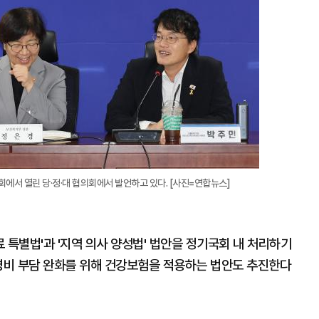
에서 열린 당·정·대 협의회에서 발언하고 있다. [사진=연합뉴스]
 특별법'과 '지역 의사 양성법' 법안을 정기국회 내 처리하기
간병비 부담 완화를 위해 건강보험을 적용하는 법안도 추진한다