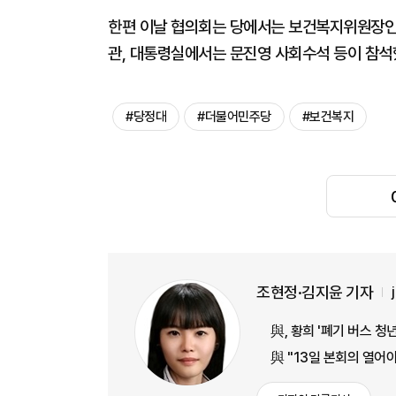
한편 이날 협의회는 당에서는 보건복지위원장인 
관, 대통령실에서는 문진영 사회수석 등이 참석
#당정대
#더불어민주당
#보건복지
조현정·김지윤 기자
與, 황희 '폐기 버스 청
與 "13일 본회의 열어