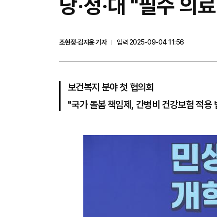
당·정·대 "필수 의
조현정·김지윤 기자
입력 2025-09-04 11:56
보건복지 분야 첫 협의회
"국가 돌봄 책임제, 간병비 건강보험 적용 