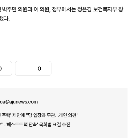
박주민 의원과 이 의원, 정부에서는 정은경 보건복지부 장
했다.
0
0
joa@ajunews.com
년 주택' 제안에 "당 입장과 무관…개인 의견"
야"…'패스트트랙 단축' 국회법 표결 추진