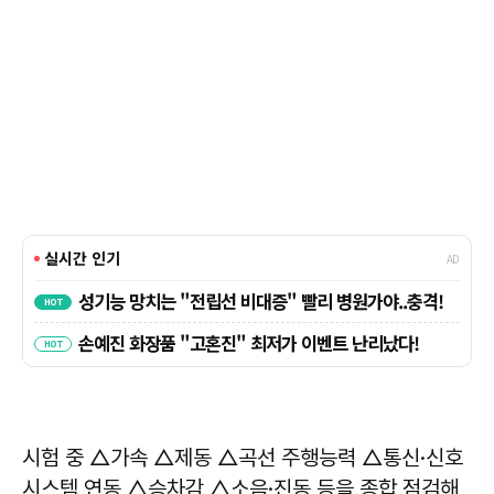
시험 중 △가속 △제동 △곡선 주행능력 △통신·신호
시스템 연동 △승차감 △소음·진동 등을 종합 점검해