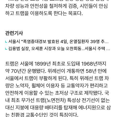
차량 성능과 안전성을 철저하게 검증, 시민들이 안심
하고 트램을 이용하도록 한다는 목표다.
관련기사
서울시 "폭염중대경보 발효된 4일, 온열질환자 39명 추가 발생"
김용범 실장, 오세훈 시장과 오늘 오찬회동...서울시 주택 공급 논의
트램은 서울에 1899년 최초로 도입돼 1968년까지
약 70년간 운행됐다. 위례선이 개통하면 58년 만에
서울에서 트램이 부활하게 된다. 특히 위례선 트램 차
량은 노약자, 휠체어 이용자 등 교통약자가 편리하고
안전하게 이용할 수 있는 초저상 구조로 제작됐다. 국
내 최초 무가선 트램(노면전차) 특성상 전기선이 없는
대신 지붕에 대용량 배터리를 탑재해 에너지원으로 삼
는 친환경 교통수단인 것이 특징이다.