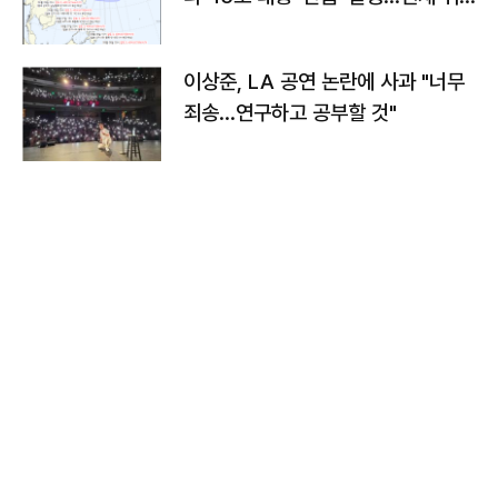
치와 이동경로는?
이상준, LA 공연 논란에 사과 "너무
죄송…연구하고 공부할 것"