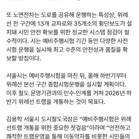
또 노면전차는 도로를 공유해 운행하는 특성상, 위례
선 전 구간에 13개 교차로와 35개소의 횡단보도가 설
치돼 시민 안전 확보를 위한 정교한 시스템 점검이 필
수적이다. 시는 예비주행시험 기간 동안 다양한 사전
시험 운행을 실시해 최고 수준의 안전성과 품질을 확
보할 방침이다.
서울시는 예비주행시험을 마친 뒤, 올해 하반기부터
위례선 본선 구간 종합시험운행을 실시할 계획이다.
이후 철도 운영기관과의 인수·인계를 거쳐 2026년 하
반기 위례선 트램을 개통하는 것이 목표다.
김용학 서울시 도시철도국장은 “예비주행시험은 위례
선트램 개통을 위한 중요한 첫걸음”이라며 “안전하고
쾌적한 트램운영을 통해 이동약자를 비롯한 시민들의