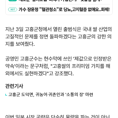
지난 3일 고흥군청에서 열린 출범식은 국내 쌀 산업의
고질적인 문제를 정면 돌파하겠다는 고흥군의 강한 의
지를 보여줬다.
공영민
고흥군수는 현수막에 쓰인 '제값으로 인정받은
약속'이라는 문구처럼, "고흥쌀의 프리미엄 가치를 해
외에서도 실현하겠다"고 강조했다.
관련기사
고흥군 도덕면, 귀농어·귀촌인과 '소통의 장' 마련
이번 일본 시장 공략은 단순히 물량을 파는 것이 아닌,