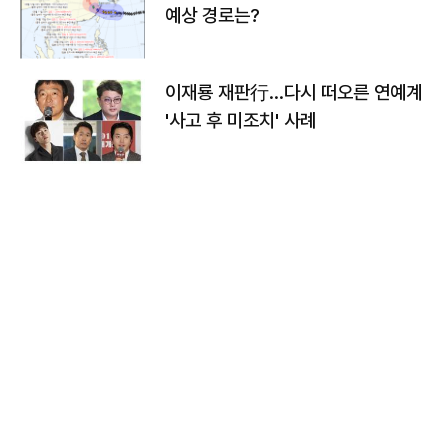
예상 경로는?
이재룡 재판行…다시 떠오른 연예계
'사고 후 미조치' 사례