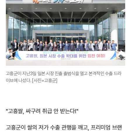
고흥군이 지난3일 일본 시장 진출 출범식을 열고 본격적인 수출 드라
이브에 나섰다. [사진=고흥군]
"고흥쌀, 싸구려 취급 안 받는다!"
고흥군이 쌀의 저가 수출 관행을 깨고, 프리미엄 브랜