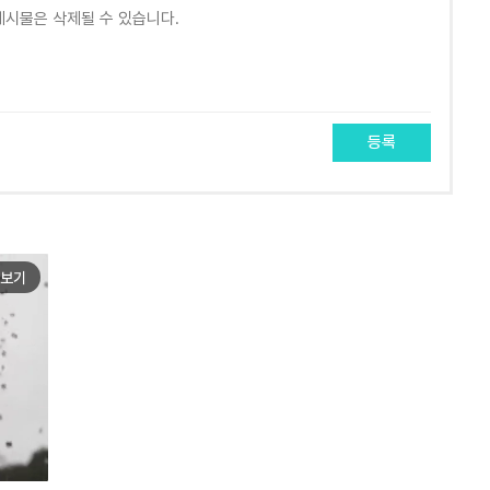
등록
보기