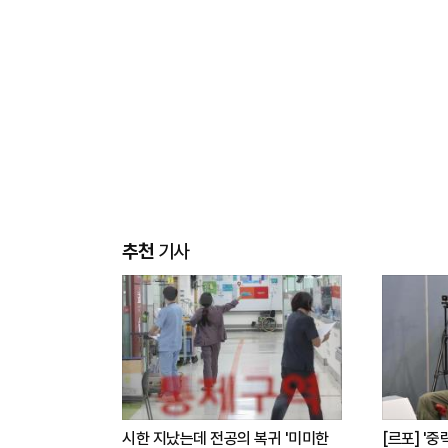
추천
기사
시한 지났는데 전공의 복귀 '미미한
[르포] '중