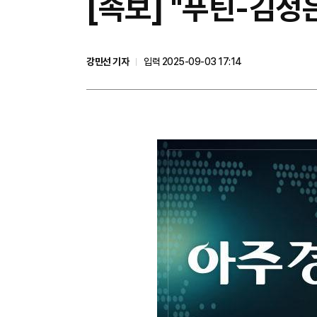
[속보] "푸틴-김정
강민선 기자
입력 2025-09-03 17:14