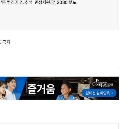
돈 뿌리기'?...추석 '민생지원금', 2030 분노
포 금지