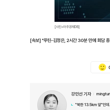
[사진=아주경제DB]
[속보] "푸틴-김정은, 2시간 30분 만에 회담 
강민선 기자
mingtu
"북한 13.5km 앞"인