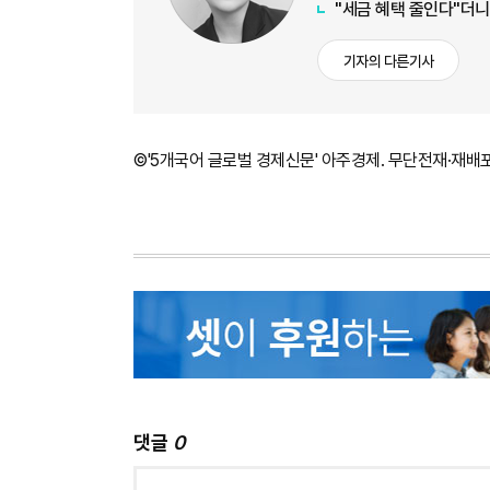
"세금 혜택 줄인다"더니 '
기자의 다른기사
©'5개국어 글로벌 경제신문' 아주경제. 무단전재·재배
댓글
0