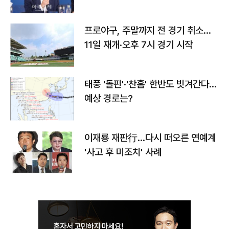
프로야구, 주말까지 전 경기 취소…
11일 재개·오후 7시 경기 시작
태풍 '돌핀'·'찬홈' 한반도 빗겨간다…
예상 경로는?
이재룡 재판行…다시 떠오른 연예계
'사고 후 미조치' 사례