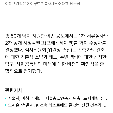
이창규·강정윤 에이루트 건축사사무소 대표 겸 소장
총 50개 팀이 지원한 이번 공모에서는 1차 서류심사와
2차 공개 시청각발표(프레젠테이션)를 거쳐 수상자를
결정했다. 심사위원회(위원장 손진)는 건축가의 건축
에 대한 기본적 소양과 태도, 주변 맥락에 대한 진지한
탐구, 사회공동체의 미래에 대한 비전과 확장성을 종
합적으로 평가했다.
관련기사
서울시, 이창무 제5대 서울총괄건축가 위촉...도시계획·주택 전문가
오세훈 "서울시, K-건축 테스트베드 될 것"...신진 건축가 지원계획 발표