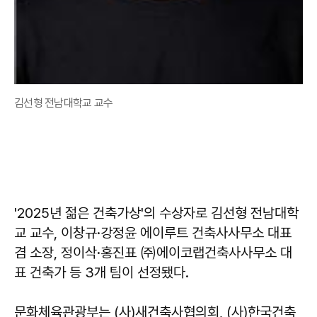
김선형 전남대학교 교수
'2025년 젊은 건축가상'의 수상자로 김선형 전남대학
교 교수, 이창규·강정윤 에이루트 건축사사무소 대표
겸 소장, 정이삭·홍진표 ㈜에이코랩건축사사무소 대
표 건축가 등 3개 팀이 선정됐다.
문화체육관광부는 (사)새건축사협의회, (사)한국건축