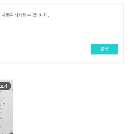
등록
보기