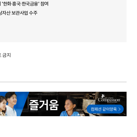
 '한화·흥국·한국금융' 참여
가상자산 보관사업 수주
포 금지