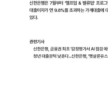
신한은행은 7월부터 '헬프업 & 밸류업' 프
대출이자가 연 9.8%를 초과하는 가계대출에 
있다.
관련기사
신한은행, 금융권 최초 '감정평가서 AI 점검 
청년 대출문턱 낮춘다…신한은행, '햇살론유스