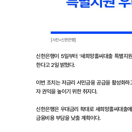
[사진=신한은행]
신한은행이 5일부터 '새희망홀씨대출 특별지원 우
한다고 2일 밝혔다.
이번 조치는 저금리 서민금융 공급을 활성화하
자 권익을 높이기 위한 취지다.
신한은행은 우대금리 확대로 새희망홀씨대출에 
금융비용 부담을 낮출 계획이다.