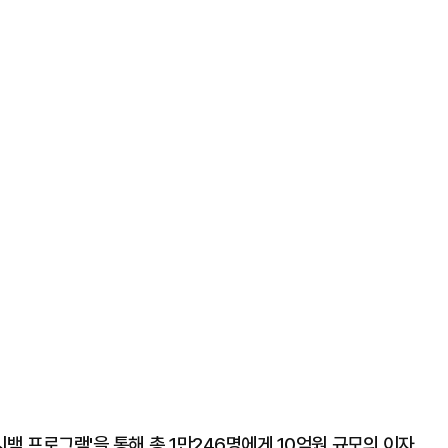
백 프로그램'을 통해 총 1만246명에게 10억원 규모의 이자