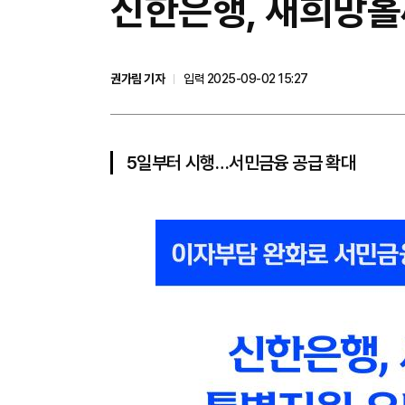
신한은행, 새희망홀
권가림 기자
입력 2025-09-02 15:27
5일부터 시행…서민금융 공급 확대