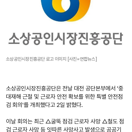
소상공인시장진흥공단 로고 이미지 [사진=연합뉴스]
소상공인시장진흥공단은 전날 대전 공단본부에서 '중
대재해 근절 및 근로자 안전 확보를 위한 특별 안전점
검 회의'를 개최했다고 2일 밝혔다.
이날 회의는 최근 △굴뚝 점검 근로자 사망 △철도 점
검 근로자 사망 등 잇따른 사망사고 발생으로 공공기