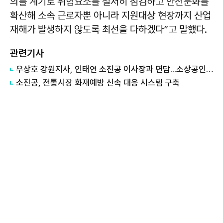
의를 계기로 위험요소를 철저히 점검하고 안전문화를
확산해 소속 근로자뿐 아니라 지원대상 현장까지 산업
재해가 발생하지 않도록 최선을 다하겠다”고 말했다.
관련기사
우상호 강원지사, 인태연 소진공 이사장과 면담...소상공인·전통시장 지원 협력체계 구축
소진공, 전통시장 화재예방 신속 대응 시스템 구축