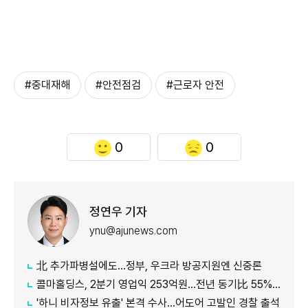
#중대재해
#안전점검
#근로자 안전
0
0
정연우 기자
ynu@ajunews.com
北 추가파병설에도...정부, 우크라 방공지원엔 신중론
콜마홀딩스, 2분기 영업익 253억원...전년 동기比 55% 증가
'하니 비자정보 유출' 본격 수사...어도어 고발인 경찰 출석