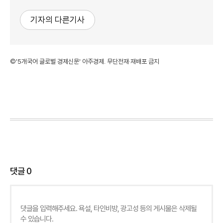
기자의 다른기사
©'5개국어 글로벌 경제신문' 아주경제. 무단전재·재배포 금지
댓글
0