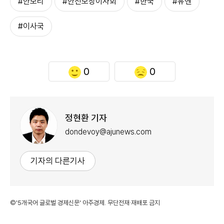
#안보리
#안전보장이사회
#한국
#유엔
#이사국
0
0
정현환 기자
dondevoy@ajunews.com
기자의 다른기사
©'5개국어 글로벌 경제신문' 아주경제. 무단전재·재배포 금지