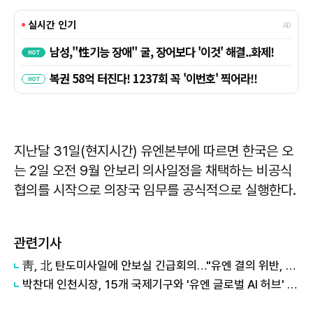
지난달 31일(현지시간) 유엔본부에 따르면 한국은 오
는 2일 오전 9월 안보리 의사일정을 채택하는 비공식
협의를 시작으로 의장국 임무를 공식적으로 실행한다.
관련기사
靑, 北 탄도미사일에 안보실 긴급회의…"유엔 결의 위반, 즉각 중단 촉구"
박찬대 인천시장, 15개 국제기구와 '유엔 글로벌 AI 허브' 유치 협력 본격화