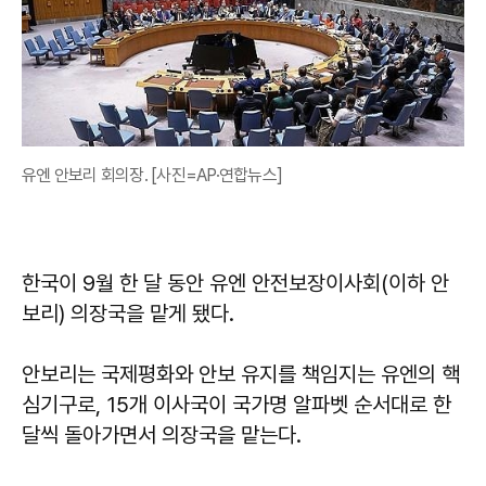
유엔 안보리 회의장. [사진=AP·연합뉴스]
한국이 9월 한 달 동안 유엔 안전보장이사회(이하 안
보리) 의장국을 맡게 됐다.
안보리는 국제평화와 안보 유지를 책임지는 유엔의 핵
심기구로, 15개 이사국이 국가명 알파벳 순서대로 한
달씩 돌아가면서 의장국을 맡는다.