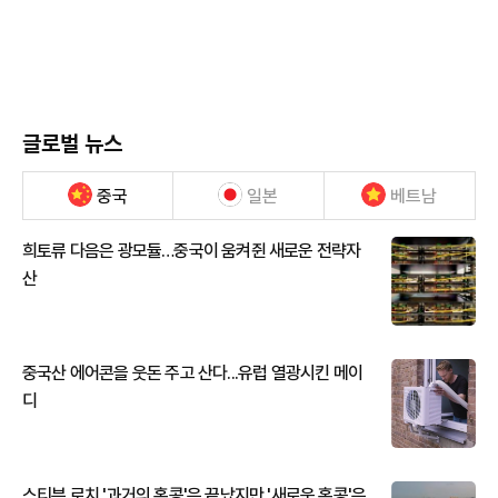
글로벌 뉴스
중국
일본
베트남
희토류 다음은 광모듈…중국이 움켜쥔 새로운 전략자
산
중국산 에어콘을 웃돈 주고 산다...유럽 열광시킨 메이
디
스티븐 로치 '과거의 홍콩'은 끝났지만 '새로운 홍콩'은