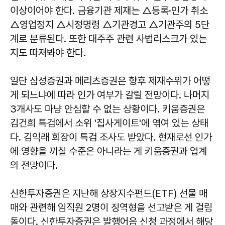
이상이어야 한다. 금융기관 제재는 △등록·인가 취소
△영업정지 △시정명령 △기관경고 △기관주의 5단
계로 분류된다. 또한 대주주 관련 사법리스크가 있는
지도 따져봐야 한다.
일단 삼성증권과 메리츠증권은 향후 제재수위가 어떻
게 되느냐에 따라 인가 여부가 갈릴 전망이다. 나머지
3개사도 마냥 안심할 수 없는 상황이다. 키움증권은
김건희 특검에서 소위 '집사게이트'에 엮여 있는 상태
다. 김익래 회장이 특검 조사도 받았다. 현재로선 인가
에 영향을 끼칠 수준은 아니라는 게 키움증권과 업계
의 전망이다.
신한투자증권은 지난해 상장지수펀드(ETF) 선물 매
매와 관련해 임직원 2명이 징역형을 선고받은 게 걸림
돌이다. 신한투자증권은 발행어음 신청 과정에서 해당