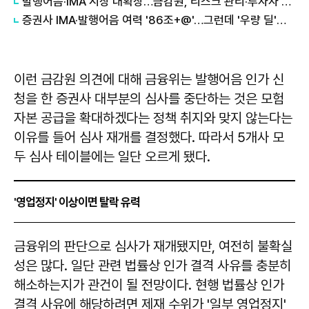
발행어음·IMA 시장 대확장…금감원, 리스크 관리·투자자 보호 강화 주문
증권사 IMA·발행어음 여력 '86조+@'…그런데 '우량 딜'이 없다 外
이런 금감원 의견에 대해 금융위는 발행어음 인가 신
청을 한 증권사 대부분의 심사를 중단하는 것은 모험
자본 공급을 확대하겠다는 정책 취지와 맞지 않는다는
이유를 들어 심사 재개를 결정했다. 따라서 5개사 모
두 심사 테이블에는 일단 오르게 됐다.
'영업정지' 이상이면 탈락 유력
금융위의 판단으로 심사가 재개됐지만, 여전히 불확실
성은 많다. 일단 관련 법률상 인가 결격 사유를 충분히
해소하는지가 관건이 될 전망이다. 현행 법률상 인가
결격 사유에 해당하려면 제재 수위가 '일부 영업정지'