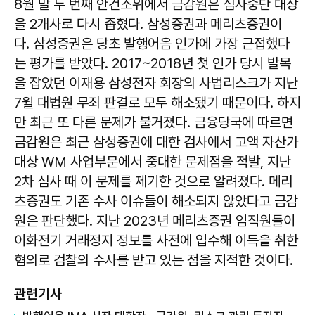
8월 말 두 번째 안건소위에서 금감원은 심사중단 대상
을 2개사로 다시 좁혔다. 삼성증권과 메리츠증권이
다. 삼성증권은 당초 발행어음 인가에 가장 근접했다
는 평가를 받았다. 2017~2018년 첫 인가 당시 발목
을 잡았던 이재용 삼성전자 회장의 사법리스크가 지난
7월 대법원 무죄 판결로 모두 해소됐기 때문이다. 하지
만 최근 또 다른 문제가 불거졌다. 금융당국에 따르면
금감원은 최근 삼성증권에 대한 검사에서 고액 자산가
대상 WM 사업부문에서 중대한 문제점을 적발, 지난
2차 심사 때 이 문제를 제기한 것으로 알려졌다. 메리
츠증권도 기존 수사 이슈들이 해소되지 않았다고 금감
원은 판단했다. 지난 2023년 메리츠증권 임직원들이
이화전기 거래정지 정보를 사전에 입수해 이득을 취한
혐의로 검찰의 수사를 받고 있는 점을 지적한 것이다.
관련기사