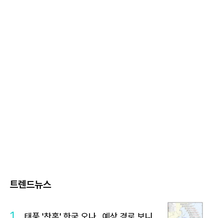
트렌드뉴스
1
태풍 '찬홈' 한국 오나…예상 경로 보니